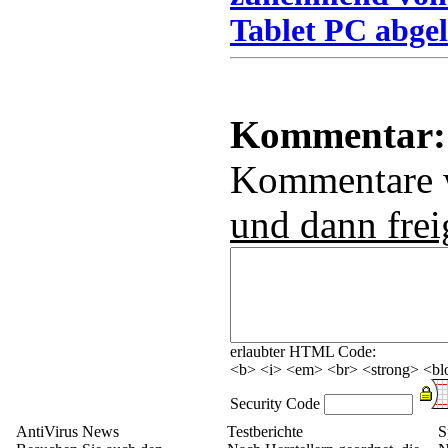
Tablet PC abgel
Kommentar:
Kommentare
und dann frei
erlaubter HTML Code:
<b> <i> <em> <br> <strong> <blo
Security Code
AntiVirus News
Testberichte
S