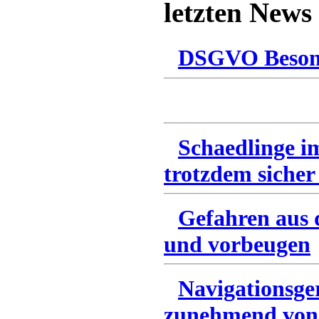
letzten News
DSGVO Besonn
Schaedlinge i
trotzdem sicher
Gefahren aus 
und vorbeugen
Navigationsge
zunehmend von