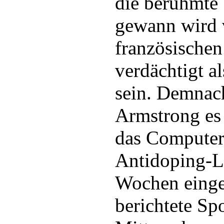
die berühmte 
gewann wird 
französische
verdächtigt a
sein. Demnac
Armstrong es 
das Computer
Antidoping-L
Wochen einge
berichtete Sp