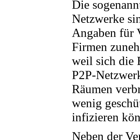
Die sogenann
Netzwerke si
Angaben für 
Firmen zuneh
weil sich die
P2P-Netzwerk
Räumen verbr
wenig geschü
infizieren kö
Neben der Ve