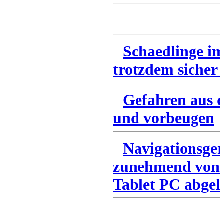
Schaedlinge i
trotzdem sicher
Gefahren aus 
und vorbeugen
Navigationsge
zunehmend von
Tablet PC abgel