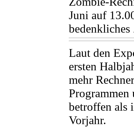
Zombie-Rechn
Juni auf 13.0
bedenkliches 
Laut den Exp
ersten Halbj
mehr Rechner
Programmen 
betroffen als
Vorjahr.