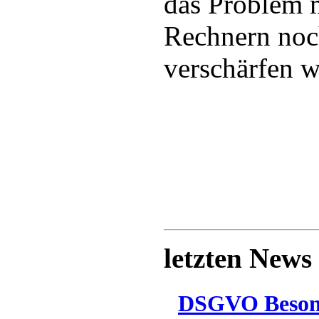
das Problem 
Rechnern noc
verschärfen w
letzten News
DSGVO Besonn