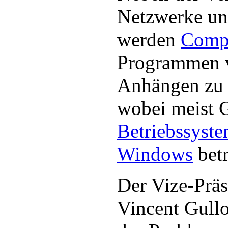
Netzwerke u
werden
Comp
Programmen v
Anhängen zu
wobei meist 
Betriebssyst
Windows
betr
Der Vize-Prä
Vincent Gullo