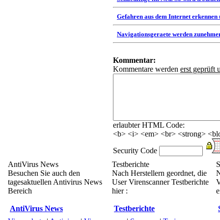
Gefahren aus dem Internet erkennen
Navigationsgeraete werden zunehmen
Kommentar:
Kommentare werden
erst geprüft 
erlaubter HTML Code:
<b> <i> <em> <br> <strong> <blo
Security Code
AntiVirus News
Testberichte
S
Besuchen Sie auch den
Nach Herstellern geordnet, die
N
tagesaktuellen Antivirus News
User Virenscanner Testberichte
V
Bereich
hier :
e
AntiVirus News
Testberichte