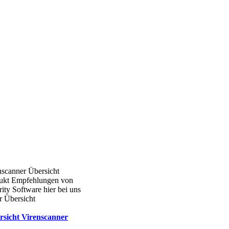
nscanner Übersicht
ukt Empfehlungen von
ity Software hier bei uns
r Übersicht
rsicht Virenscanner