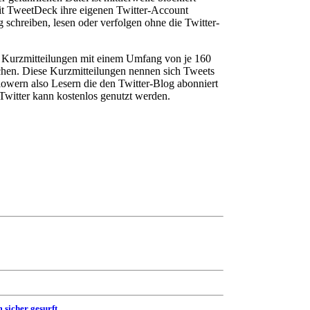
 TweetDeck ihre eigenen Twitter-Account
 schreiben, lesen oder verfolgen ohne die Twitter-
 Kurzmitteilungen mit einem Umfang von je 160
chen. Diese Kurzmitteilungen nennen sich Tweets
owern also Lesern die den Twitter-Blog abonniert
Twitter kann kostenlos genutzt werden.
 sicher gesurft