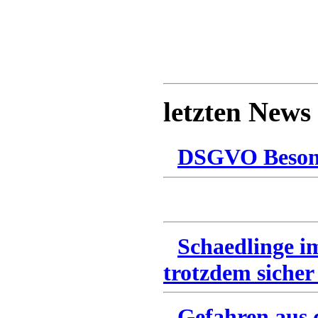
letzten News
DSGVO Besonn
Schaedlinge i
trotzdem sicher
Gefahren aus 