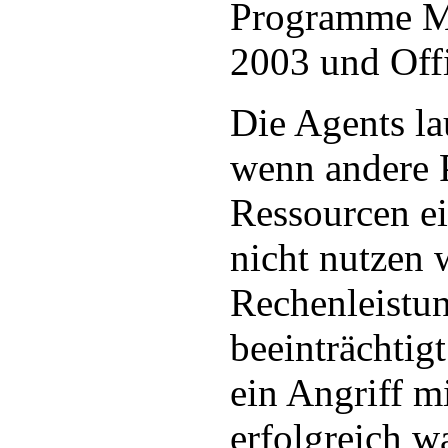
Programme Mi
2003 und Off
Die Agents la
wenn andere 
Ressourcen ei
nicht nutzen 
Rechenleistun
beeinträchtig
ein Angriff 
erfolgreich wa