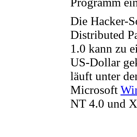
Programm ein
Die Hacker-S
Distributed 
1.0 kann zu e
US-Dollar ge
läuft unter d
Microsoft
Wi
NT 4.0 und X