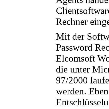
Clientsoftwar
Rechner einge
Mit der Softw
Password Rec
Elcomsoft Wo
die unter Mic
97/2000 laufe
werden. Ebens
Entschlüsselu