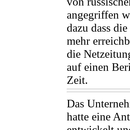
von russisch
angegriffen w
dazu dass die
mehr erreichb
die Netzeitun
auf einen Ber
Zeit.
Das Unterneh
hatte eine An
entwickelt u