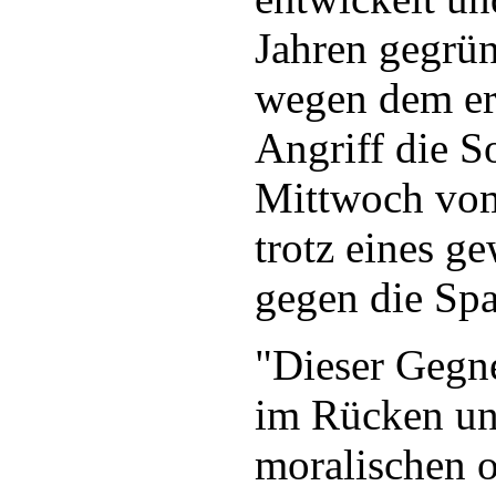
Jahren gegrü
wegen dem er
Angriff die S
Mittwoch vo
trotz eines g
gegen die Sp
"Dieser Gegne
im Rücken un
moralischen o