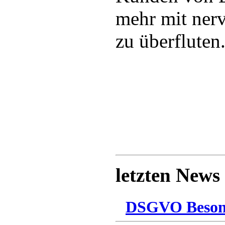
mehr mit ner
zu überfluten
letzten News
DSGVO Besonn