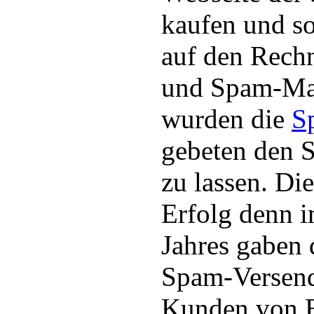
kaufen und so
auf den Rechn
und Spam-Mai
wurden die
S
gebeten den 
zu lassen. Die
Erfolg denn i
Jahres gaben 
Spam-Versend
Kunden von B