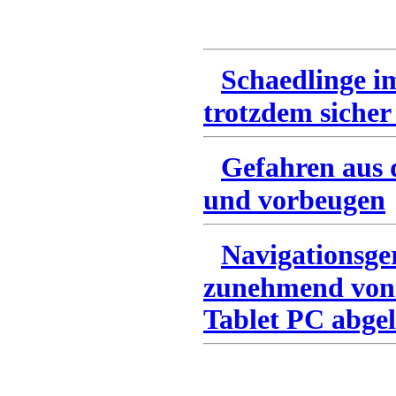
Schaedlinge i
trotzdem sicher
Gefahren aus 
und vorbeugen
Navigationsge
zunehmend von
Tablet PC abgel