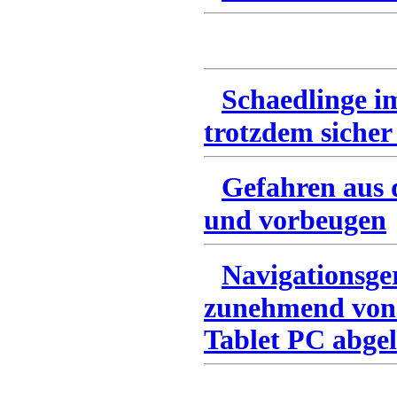
Schaedlinge i
trotzdem sicher
Gefahren aus 
und vorbeugen
Navigationsge
zunehmend von
Tablet PC abgel