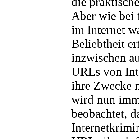
die praktisch
Aber wie bei 
im Internet w
Beliebtheit e
inzwischen au
URLs von Inte
ihre Zwecke m
wird nun imm
beobachtet, d
Internetkrimi