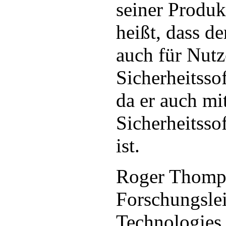
seiner Produkt
heißt, dass d
auch für Nutz
Sicherheitssof
da er auch mi
Sicherheitsso
ist.
Roger Thomp
Forschungsle
Technologies 