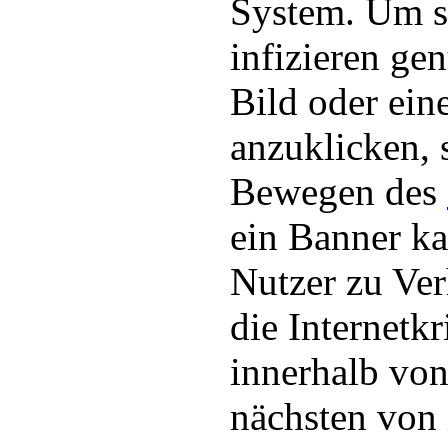
System. Um s
infizieren gen
Bild oder ein
anzuklicken, 
Bewegen des
ein Banner ka
Nutzer zu Ve
die Internetk
innerhalb von
nächsten von