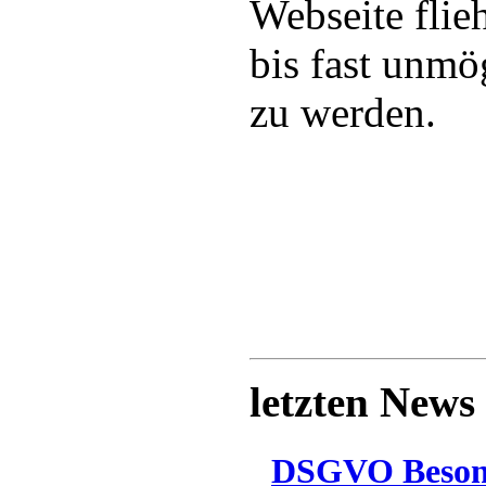
Webseite flieh
bis fast unmö
zu werden.
letzten News
DSGVO Besonn