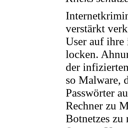
Internetkrimi
verstärkt ve
User auf ihre 
locken. Ahnu
der infizierte
so Malware, d
Passwörter a
Rechner zu Mi
Botnetzes zu 