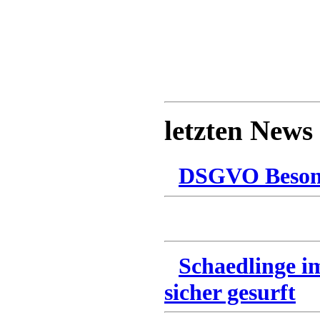
letzten News
DSGVO Besonn
Schaedlinge i
sicher gesurft