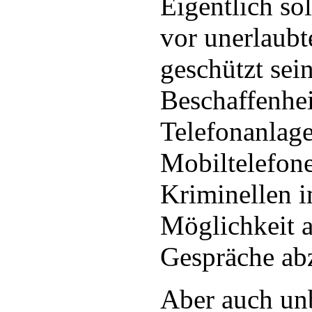
Eigentlich so
vor unerlaub
geschützt sein
Beschaffenhe
Telefonanlag
Mobiltelefone
Kriminellen 
Möglichkeit a
Gespräche ab
Aber auch unb