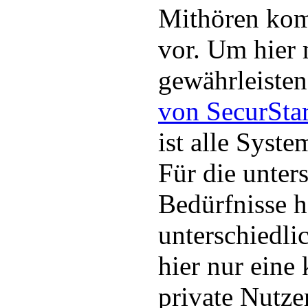
Mithören ko
vor. Um hier
gewährleisten
von SecurSta
ist alle Syste
Für die unter
Bedürfnisse 
unterschiedli
hier nur eine
private Nutze