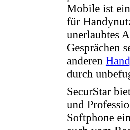
Mobile ist ei
für Handynutz
unerlaubtes 
Gesprächen se
anderen
Hand
durch unbefug
SecurStar bie
und Professi
Softphone ein