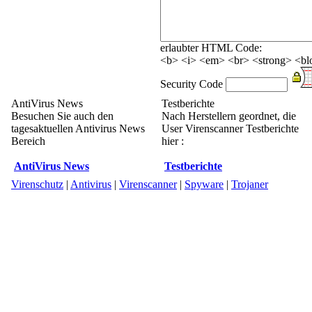
erlaubter HTML Code:
<b> <i> <em> <br> <strong> <blo
Security Code
AntiVirus News
Testberichte
Besuchen Sie auch den
Nach Herstellern geordnet, die
tagesaktuellen Antivirus News
User Virenscanner Testberichte
Bereich
hier :
AntiVirus News
Testberichte
Virenschutz
|
Antivirus
|
Virenscanner
|
Spyware
|
Trojaner