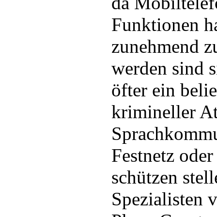
da Mobiltele
Funktionen h
zunehmend zu
werden sind 
öfter ein beli
krimineller A
Sprachkommun
Festnetz ode
schützen stell
Spezialisten 