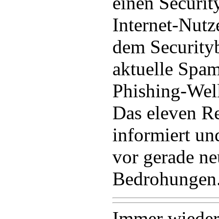
einen Security
Internet-Nutz
dem Securityb
aktuelle Spam
Phishing-Well
Das eleven R
informiert un
vor gerade n
Bedrohungen
Immer wieder