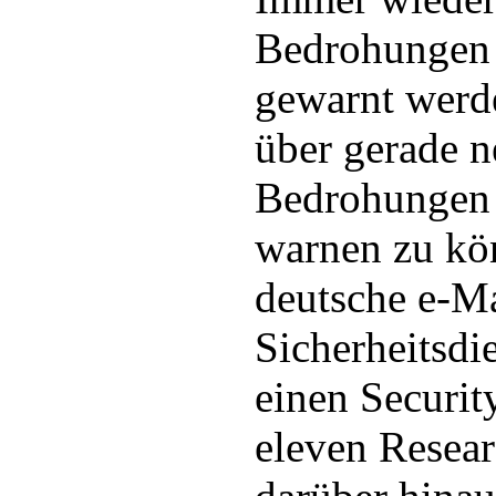
Bedrohungen
gewarnt werd
über gerade 
Bedrohungen 
warnen zu kö
deutsche e-Ma
Sicherheitsdie
einen Securit
eleven Resea