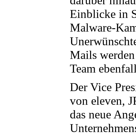
darüber hinaus
Einblicke in 
Malware-Kam
Unerwünschte
Mails werden
Team ebenfall
Der Vice Pres
von eleven, J
das neue Ang
Unternehmens