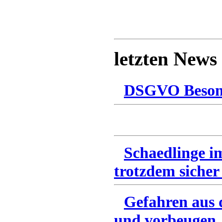
letzten News
DSGVO Besonn
Schaedlinge i
trotzdem sicher
Gefahren aus 
und vorbeugen