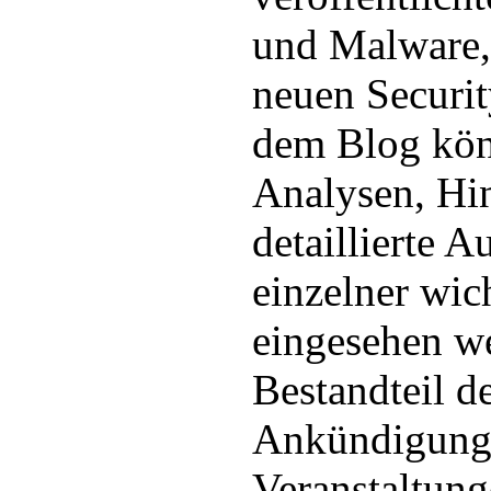
und Malware,
neuen Securit
dem Blog kön
Analysen, Hi
detaillierte A
einzelner wi
eingesehen we
Bestandteil d
Ankündigunge
Veranstaltung