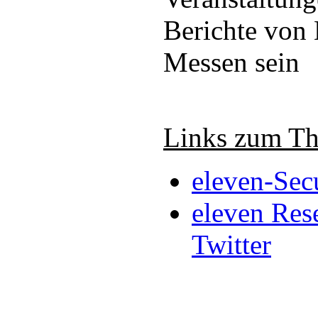
Berichte von
Messen sein
Links zum T
eleven-Sec
eleven Res
Twitter