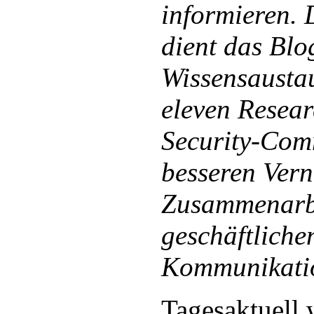
informieren.
dient das Bl
Wissensausta
eleven Resear
Security-Com
besseren Vern
Zusammenarb
geschäftliche
Kommunikati
Tagesaktuell 