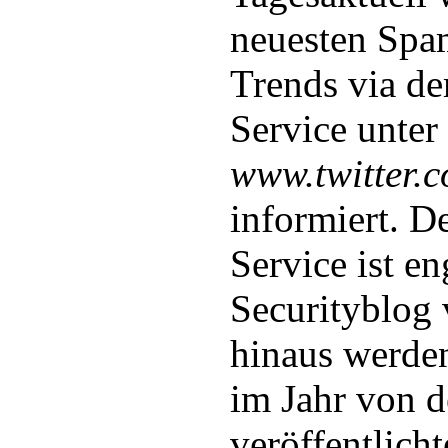
neuesten Spa
Trends via de
Service unter
www.twitter.c
informiert. De
Service ist e
Securityblog 
hinaus werde
im Jahr von 
veröffentlich