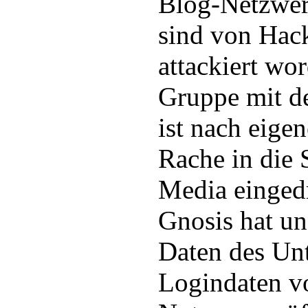
Blog-Netzwe
sind von Hack
attackiert wo
Gruppe mit 
ist nach eige
Rache in die 
Media einged
Gnosis hat un
Daten des Un
Logindaten v