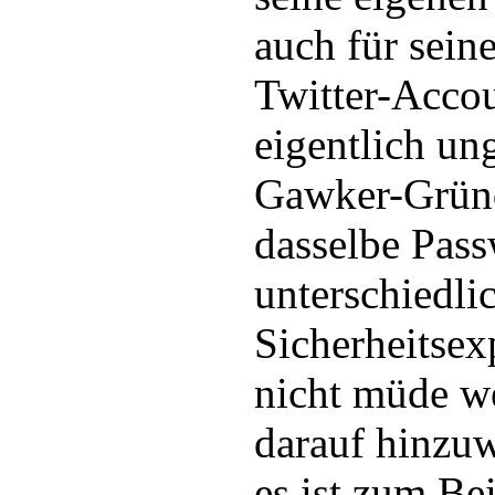
auch für sein
Twitter-Accou
eigentlich un
Gawker-Gründ
dasselbe Pass
unterschiedli
Sicherheitsex
nicht müde w
darauf hinzuw
es ist zum Bei