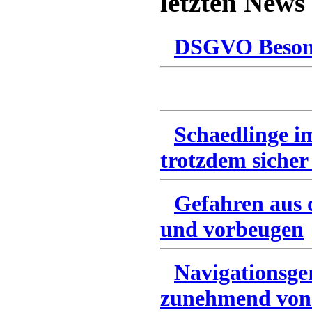
letzten News
DSGVO Besonn
Schaedlinge i
trotzdem sicher
Gefahren aus 
und vorbeugen
Navigationsge
zunehmend von