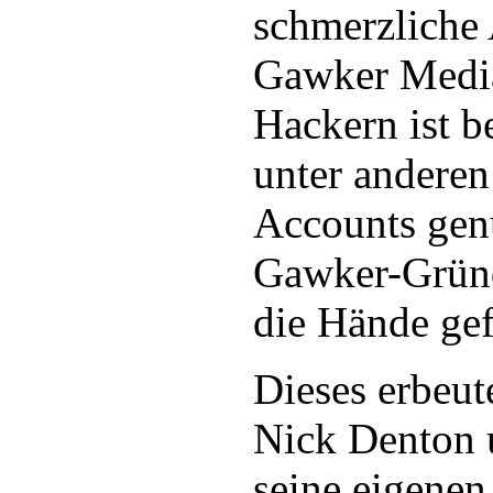
schmerzliche
Gawker Medi
Hackern ist b
unter anderen
Accounts gen
Gawker-Gründ
die Hände gef
Dieses erbeut
Nick Denton u
seine eigenen