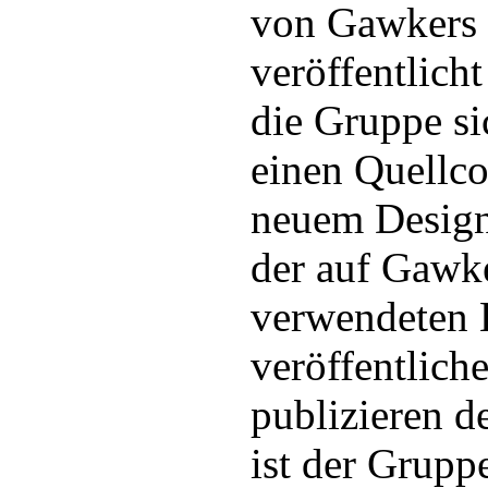
von Gawkers
veröffentlicht
die Gruppe si
einen Quellc
neuem Design 
der auf Gawk
verwendeten 
veröffentlich
publizieren d
ist der Grupp