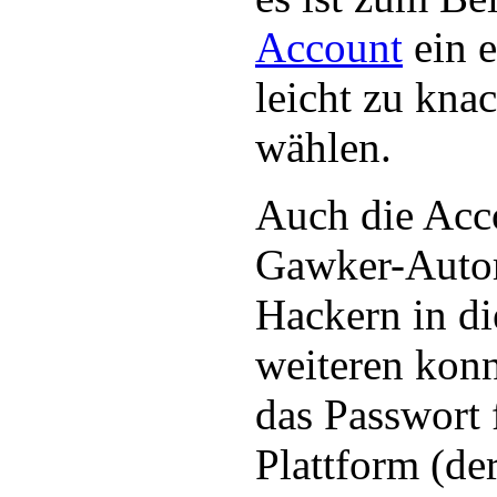
Account
ein e
leicht zu kna
wählen.
Auch die Acc
Gawker-Autor
Hackern in d
weiteren kon
das Passwort 
Plattform (de