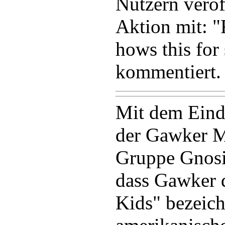
Nutzern veröf
Aktion mit: 
hows this for 
kommentiert.
Mit dem Eindr
der Gawker Me
Gruppe Gnosis
dass Gawker d
Kids" bezeich