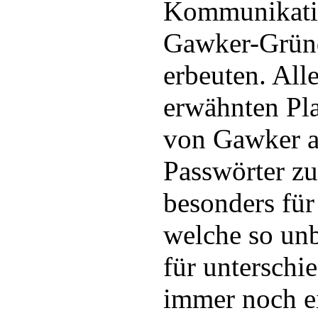
Kommunikatio
Gawker-Grün
erbeuten. All
erwähnten Pl
von Gawker au
Passwörter zu
besonders für
welche so unb
für unterschi
immer noch e