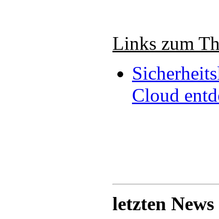
Links zum T
Sicherheit
Cloud entd
letzten News