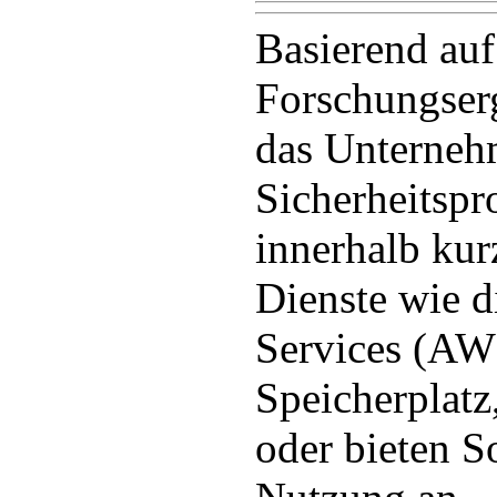
Basierend auf
Forschungserg
das Unterneh
Sicherheitsp
innerhalb kur
Dienste wie 
Services (AW
Speicherplatz
oder bieten S