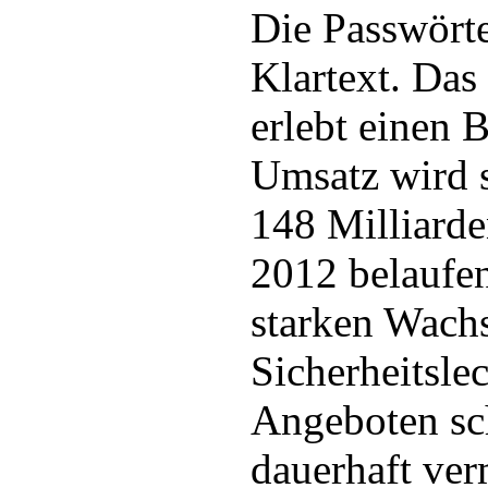
Die Passwörte
Klartext. Da
erlebt einen
Umsatz wird s
148 Milliarde
2012 belaufe
starken Wachs
Sicherheitsle
Angeboten sc
dauerhaft ve