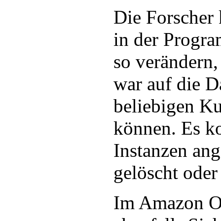
Die Forscher
in der Progr
so verändern,
war auf die D
beliebigen K
können. Es k
Instanzen ang
gelöscht oder 
Im Amazon O