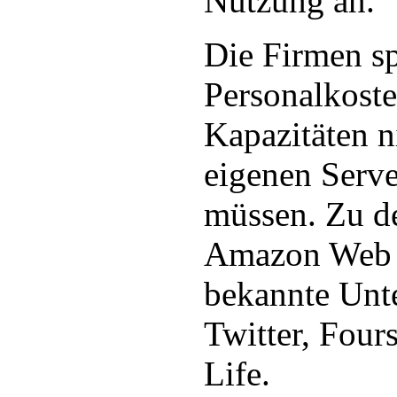
Nutzung an.
Die Firmen s
Personalkoste
Kapazitäten n
eigenen Serv
müssen. Zu d
Amazon Web S
bekannte Unt
Twitter, Four
Life.