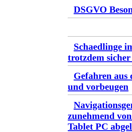
DSGVO Besonn
Schaedlinge i
trotzdem sicher
Gefahren aus 
und vorbeugen
Navigationsge
zunehmend von
Tablet PC abgel