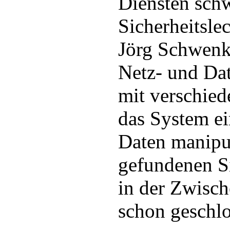
Diensten sch
Sicherheitslec
Jörg Schwenk
Netz- und Dat
mit verschie
das System e
Daten manipul
gefundenen Si
in der Zwisch
schon geschl