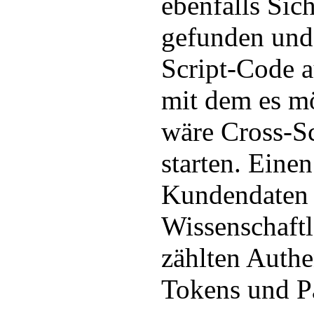
ebenfalls Sic
gefunden und
Script-Code 
mit dem es m
wäre Cross-Sc
starten. Einen
Kundendaten 
Wissenschaftl
zählten Authe
Tokens und P