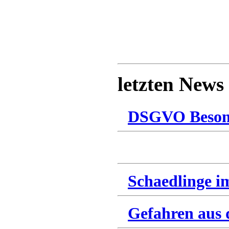
letzten News
DSGVO Besonn
Schaedlinge im
Gefahren aus 