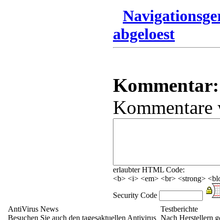
Navigationsg
abgeloest
Kommentar:
Kommentare
erlaubter HTML Code:
<b> <i> <em> <br> <strong> <blo
Security Code
AntiVirus News
Testberichte
Besuchen Sie auch den tagesaktuellen Antivirus
Nach Herstellern g