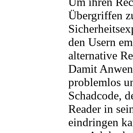
Um ihren Rec
Übergriffen z
Sicherheitsex
den Usern em
alternative R
Damit Anwen
problemlos u
Schadcode, d
Reader in sei
eindringen ka