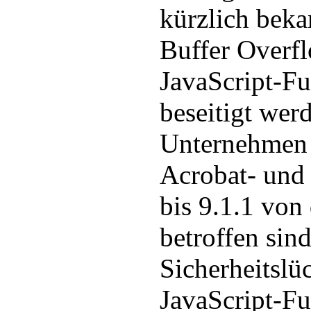
kürzlich bek
Buffer Overfl
JavaScript-Fu
beseitigt wer
Unternehmen h
Acrobat- und
bis 9.1.1 von
betroffen sind
Sicherheitslüc
JavaScript-F