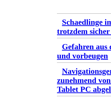
Schaedlinge i
trotzdem sicher
Gefahren aus 
und vorbeugen
Navigationsge
zunehmend von
Tablet PC abgel