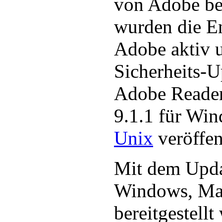
von Adobe be
wurden die E
Adobe aktiv 
Sicherheits-U
Adobe Reader
9.1.1 für Wi
Unix
veröffen
Mit dem Upda
Windows, Ma
bereitgestellt