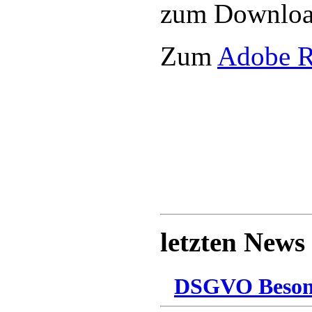
zum Downloa
Zum
Adobe R
letzten News
DSGVO Besonn