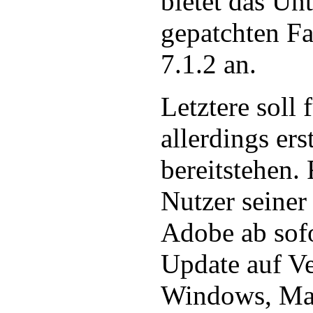
bietet das U
gepatchten F
7.1.2 an.
Letztere sol
allerdings ers
bereitstehen. 
Nutzer seiner
Adobe ab sofo
Update auf Ve
Windows, Ma