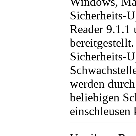
Windows, Ma
Sicherheits-U
Reader 9.1.1 
bereitgestellt
Sicherheits-U
Schwachstell
werden durch 
beliebigen S
einschleusen 