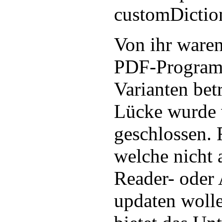
customDictio
Von ihr waren
PDF-Program
Varianten bet
Lücke wurde 
geschlossen. 
welche nicht 
Reader- oder
updaten woll