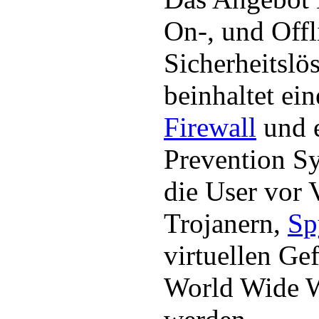
On-, und Offl
Sicherheitslö
beinhaltet ein
Firewall
und e
Prevention Sy
die User vor 
Trojanern,
Sp
virtuellen Ge
World Wide W