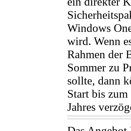
ein direkter 
Sicherheitspa
Windows OneC
wird. Wenn es
Rahmen der B
Sommer zu P
sollte, dann 
Start bis zum
Jahres verzög
Das Angebot 