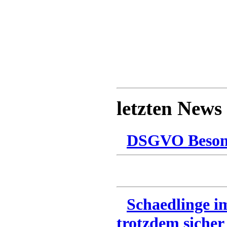
letzten News
DSGVO Besonn
Schaedlinge i
trotzdem sicher