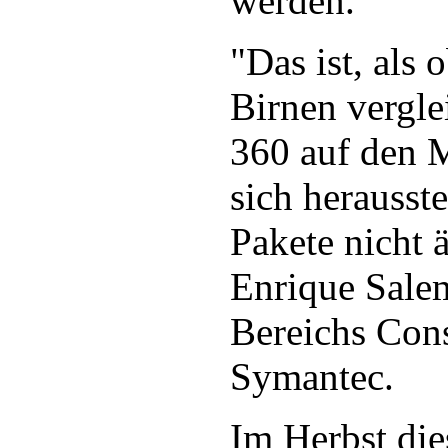
werden.
"Das ist, als
Birnen vergl
360 auf den 
sich herausste
Pakete nicht ä
Enrique Sale
Bereichs Con
Symantec.
Im Herbst di