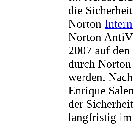
die Sicherhei
Norton
Intern
Norton AntiVi
2007 auf den 
durch Norton
werden. Nac
Enrique Salem
der Sicherhei
langfristig i