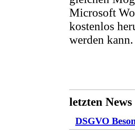
Microsoft Wor
kostenlos her
werden kann.
letzten News
DSGVO Besonn