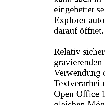
eingebettet se
Explorer aut
darauf öffnet.
Relativ siche
gravierenden 
Verwendung 
Textverarbei
Open Office 1
gleichen Mög