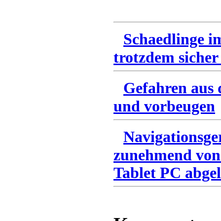
Schaedlinge i
trotzdem sicher
Gefahren aus 
und vorbeugen
Navigationsge
zunehmend von
Tablet PC abgel