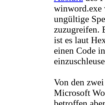
winword.exe 
ungültige Spe
zuzugreifen. 
ist es laut H
einen Code i
einzuschleuse
Von den zwei 
Microsoft Wo
betroffen abe