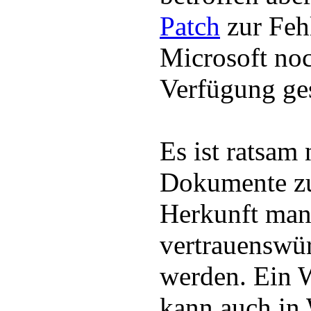
Patch
zur Feh
Microsoft noc
Verfügung ges
Es ist ratsam 
Dokumente zu
Herkunft man
vertrauenswür
werden. Ein
kann auch in