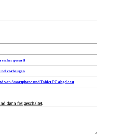
 sicher gesurft
 und vorbeugen
d von Smartphone und Tablet PC abgeloest
und dann freigeschaltet
.