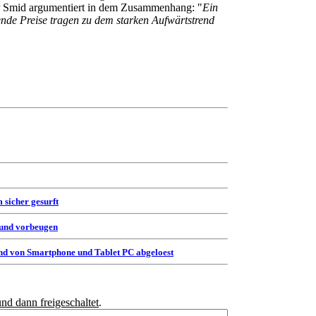
er Smid argumentiert in dem Zusammenhang: "
Ein
ende Preise tragen zu dem starken Aufwärtstrend
 sicher gesurft
 und vorbeugen
d von Smartphone und Tablet PC abgeloest
und dann freigeschaltet
.