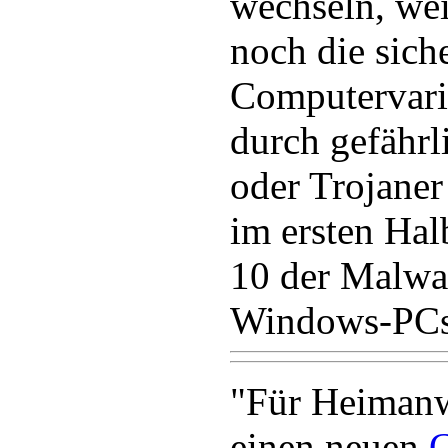
wechseln, wei
noch die sich
Computervari
durch gefähr
oder Trojaner
im ersten Hal
10 der Malwa
Windows-PCs f
"Für Heimanw
einen neuen