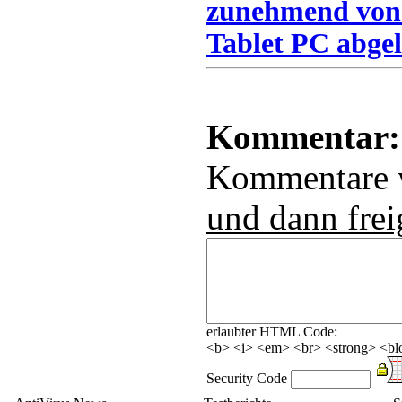
zunehmend von
Tablet PC abgel
Kommentar:
Kommentare
und dann frei
erlaubter HTML Code:
<b> <i> <em> <br> <strong> <blo
Security Code