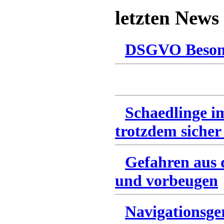
letzten News
DSGVO Besonn
Schaedlinge i
trotzdem sicher
Gefahren aus 
und vorbeugen
Navigationsge