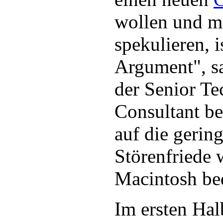
wollen und m
spekulieren, i
Argument", s
der Senior T
Consultant b
auf die gering
Störenfriede 
Macintosh be
Im ersten Ha