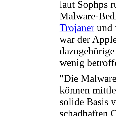
laut Sophps r
Malware-Bed
Trojaner
und i
war der Appl
dazugehörig
wenig betroff
"Die Malware
können mittle
solide Basis 
schadhaften 