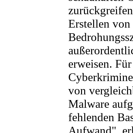
zurückgreifen
Erstellen von
Bedrohungssz
außerordentli
erweisen. Für
Cyberkriminel
von vergleich
Malware aufg
fehlenden Bas
Aufwand", er