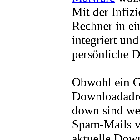
Mit der Infiz
Rechner in e
integriert und
persönliche D
Obwohl ein G
Downloadadre
down sind we
Spam-Mails v
aktuelle Dow