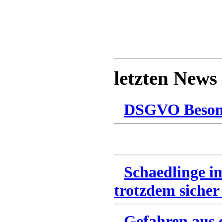
letzten News
DSGVO Besonn
Schaedlinge i
trotzdem sicher
Gefahren aus 