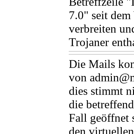
Betreffzeile "
7.0" seit de
verbreiten un
Trojaner enth
Die Mails ko
von admin@mi
dies stimmt n
die betreffen
Fall geöffnet 
den virtuelle