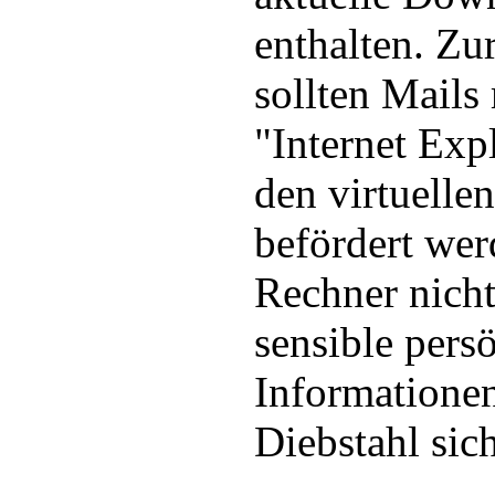
enthalten. Zu
sollten Mails 
"Internet Expl
den virtuelle
befördert wer
Rechner nicht
sensible pers
Informatione
Diebstahl sich