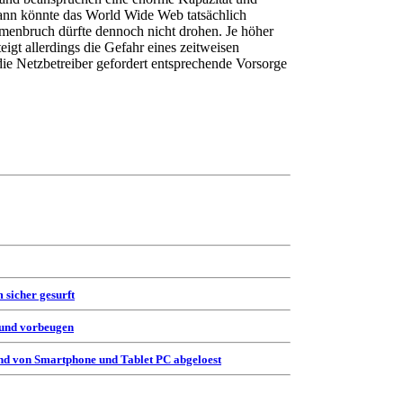
dann könnte das World Wide Web tatsächlich
enbruch dürfte dennoch nicht drohen. Je höher
eigt allerdings die Gefahr eines zeitweisen
e Netzbetreiber gefordert entsprechende Vorsorge
 sicher gesurft
 und vorbeugen
d von Smartphone und Tablet PC abgeloest