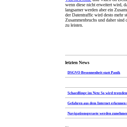
wenn diese nicht erweitert wird, 
langsamer werden aber ein Zusamm
der Datentraffic wird desto mehr st
Zusammenbruchs und daher sind di
zu leisten.
letzten News
DSGVO Besonnenheit statt Panik
Schaedlinge im Netz So wird trotzdem
Gefahren aus dem Internet erkennen
Navigationsgeraete werden zunehmen