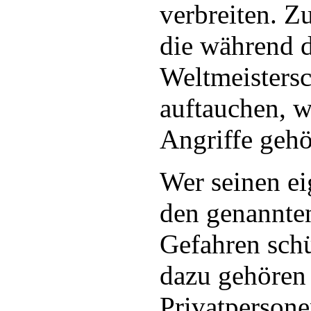
verbreiten. 
die während d
Weltmeistersc
auftauchen, 
Angriffe gehö
Wer seinen e
den genannten
Gefahren sch
dazu gehören
Privatpersone