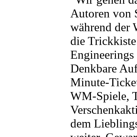
Autoren von 
während der 
die Trickkiste
Engineerings 
Denkbare Auf
Minute-Ticke
WM-Spiele, T
Verschenkakti
dem Lieblings