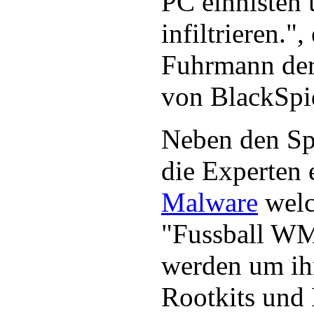
PC einnisten 
infiltrieren."
Fuhrmann der
von BlackSpi
Neben den Sp
die Experten 
Malware
welc
"Fussball WM
werden um ih
Rootkits und 