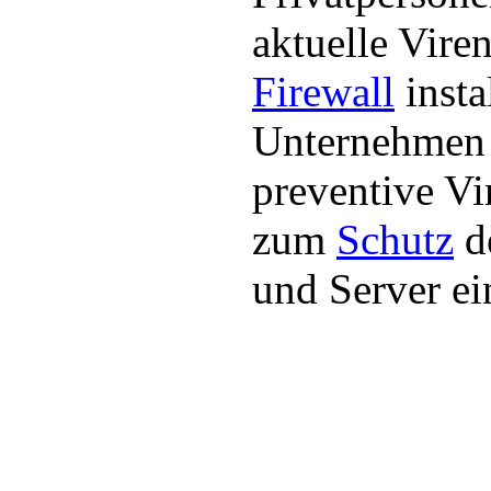
aktuelle Vire
Firewall
insta
Unternehmen
preventive V
zum
Schutz
d
und Server ei