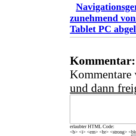
Navigationsge
zunehmend von
Tablet PC abgel
Kommentar:
Kommentare
und dann frei
erlaubter HTML Code:
<b> <i> <em> <br> <strong> <blo