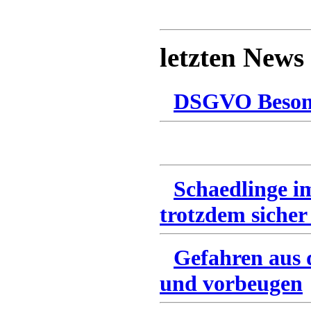
letzten News
DSGVO Besonn
Schaedlinge i
trotzdem sicher
Gefahren aus 
und vorbeugen