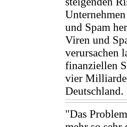
steigenden Ri
Unternehmen 
und Spam her
Viren und Sp
verursachen l
finanziellen 
vier Milliard
Deutschland.
"Das Problem 
mehr so sehr 