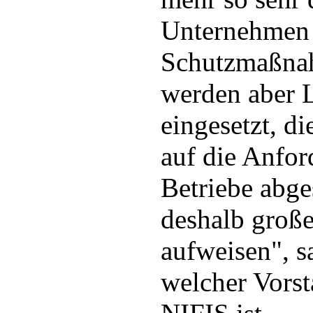
Unternehmen 
Schutzmaßnah
werden aber 
eingesetzt, di
auf die Anfor
Betriebe abg
deshalb groß
aufweisen", s
welcher Vorst