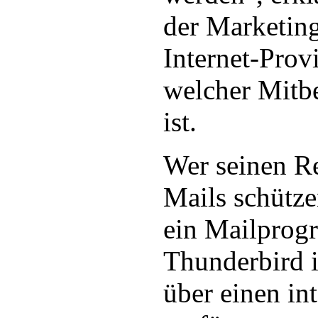
der Marketing
Internet-Prov
welcher Mitb
ist.
Wer seinen R
Mails schütze
ein Mailprog
Thunderbird i
über einen in