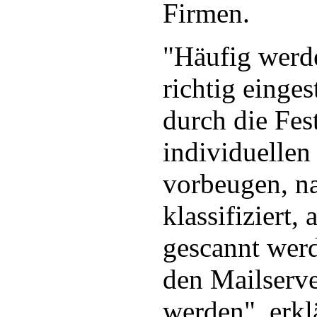
Firmen.
"Häufig wer
richtig einges
durch die Fes
individuellen
vorbeugen, n
klassifiziert,
gescannt werd
den Mailserve
werden", erk