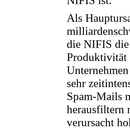
NIFIS ist.
Als Haupturs
milliardensc
die NIFIS die
Produktivität 
Unternehmen
sehr zeitinte
Spam-Mails m
herausfiltern
verursacht ho