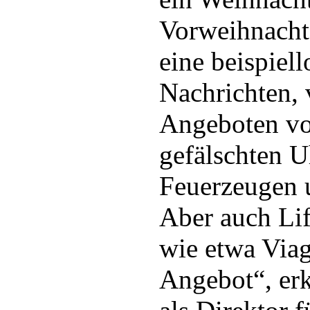
Vorweihnachts
eine beispiel
Nachrichten, 
Angeboten von
gefälschten U
Feuerzeugen 
Aber auch Lif
wie etwa Viag
Angebot“, erk