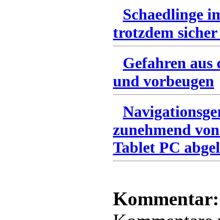
Schaedlinge i
trotzdem sicher
Gefahren aus 
und vorbeugen
Navigationsge
zunehmend von
Tablet PC abgel
Kommentar: