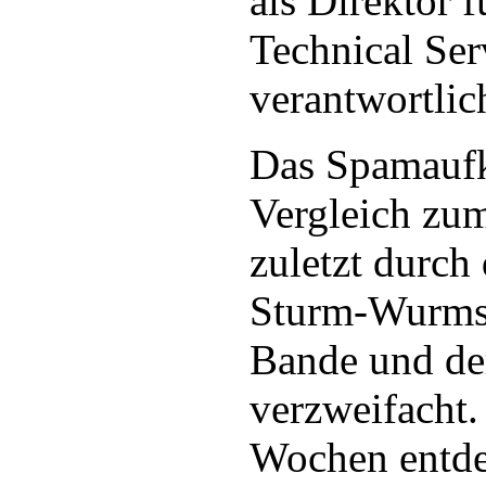
als Direktor 
Technical Ser
verantwortlich
Das Spamauf
Vergleich zum
zuletzt durch
Sturm-Wurms,
Bande und de
verzweifacht.
Wochen entde