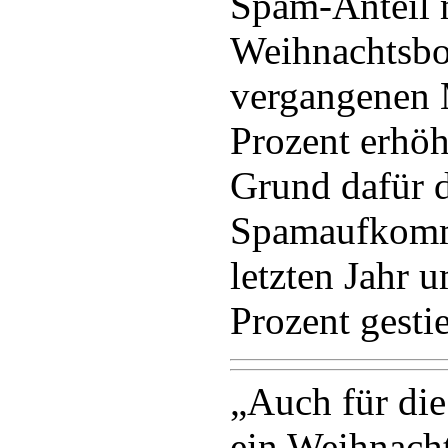
Spam-Anteil 
Weihnachtsbot
vergangenen 
Prozent erhöht
Grund dafür 
Spamaufkomm
letzten Jahr 
Prozent gestie
„Auch für di
ein Weihnacht