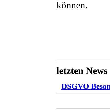
können.
letzten News
DSGVO Besonn