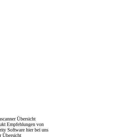
nscanner Übersicht
ukt Empfehlungen von
ity Software hier bei uns
r Übersicht