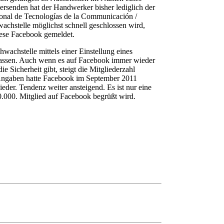
rsenden hat der Handwerker bisher lediglich der
ional de Tecnologías de la Communicación /
chstelle möglichst schnell geschlossen wird,
ese Facebook gemeldet.
hwachstelle mittels einer Einstellung eines
lassen. Auch wenn es auf Facebook immer wieder
e Sicherheit gibt, steigt die Mitgliederzahl
 Angaben hatte Facebook im September 2011
eder. Tendenz weiter ansteigend. Es ist nur eine
0.000. Mitglied auf Facebook begrüßt wird.