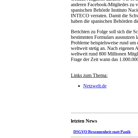
anderen Facebook-Mitgliedes zu ve
spanischen Behörde Instituto Nac
INTECO verraten. Damit die Schwa
haben die spanischen Behörden di
Berichten zu Folge soll sich die Sc
bestimmten Formulars ausnutzen 
Probleme beispielsweise rund um di
weltweit stetig an. Nach eigenen
weltweit rund 800 Millionen Mitgli
Frage der Zeit wann das 1.000.00
Links zum Thema:
Netzwelt.de
letzten News
DSGVO Besonnenheit statt Panik