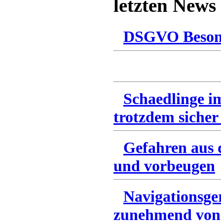
letzten News
DSGVO Besonn
Schaedlinge i
trotzdem sicher
Gefahren aus 
und vorbeugen
Navigationsge
zunehmend von