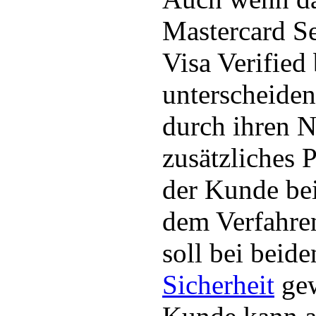
Mastercard S
Visa Verified 
unterscheiden 
durch ihren 
zusätzliches 
der Kunde be
dem Verfahren
soll bei beid
Sicherheit
gew