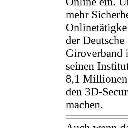
Online ein. 
mehr Sicherhe
Onlinetätigke
der Deutsche
Giroverband i
seinen Instit
8,1 Millionen
den 3D-Secur
machen.
Auch wenn da