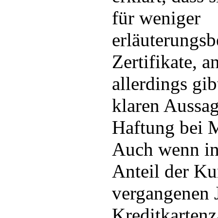
für weniger
erläuterungsb
Zertifikate, a
allerdings gib
klaren Aussag
Haftung bei M
Auch wenn in
Anteil der Ku
vergangenen 
Kreditkarten