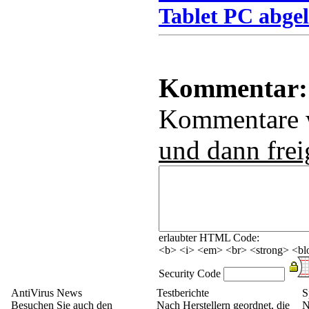
Tablet PC abgel
Kommentar:
Kommentare
und dann frei
erlaubter HTML Code:
<b> <i> <em> <br> <strong> <blo
Security Code
AntiVirus News
Testberichte
S
Besuchen Sie auch den
Nach Herstellern geordnet, die
N