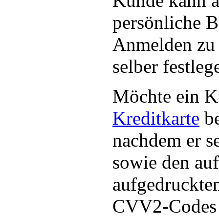
Kunde kann a
persönliche 
Anmelden zu 
selber festleg
Möchte ein K
Kreditkarte
be
nachdem er s
sowie den auf
aufgedruckten
CVV2-Codes e