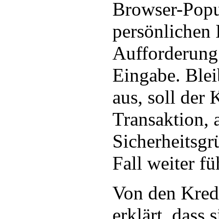
Browser-Popu
persönlichen
Aufforderung
Eingabe. Ble
aus, soll der
Transaktion, 
Sicherheitsgr
Fall weiter fü
Von den Kred
erklärt, dass 