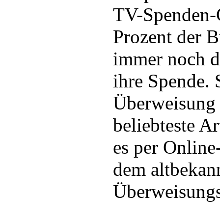
TV-Spenden-G
Prozent der 
immer noch d
ihre Spende. 
Überweisung 
beliebteste Ar
es per Online
dem altbekan
Überweisungs