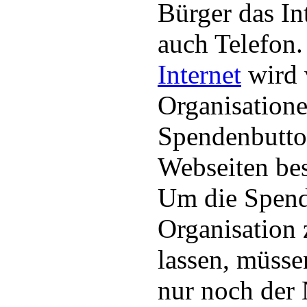
Bürger das In
auch Telefon.
Internet
wird 
Organisatione
Spendenbutto
Webseiten bes
Um die Spend
Organisation
lassen, müss
nur noch der