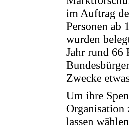
Marktforschun
im Auftrag d
Personen ab 1
wurden belegt
Jahr rund 66 
Bundesbürger 
Zwecke etwas
Um ihre Spen
Organisation
lassen wähle