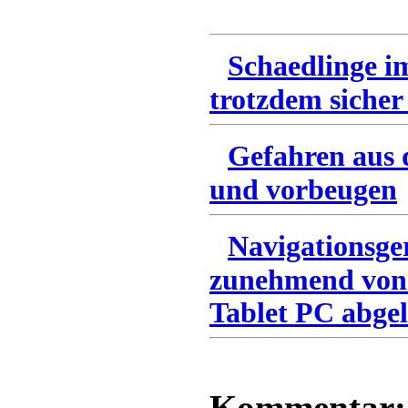
Schaedlinge i
trotzdem sicher
Gefahren aus 
und vorbeugen
Navigationsge
zunehmend von
Tablet PC abgel
Kommentar: