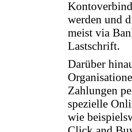
Kontoverbin
werden und di
meist via Ban
Lastschrift.
Darüber hinau
Organisatione
Zahlungen p
spezielle Onl
wie beispiels
Click and Buy