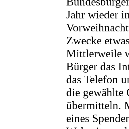
Bundesbürger
Jahr wieder i
Vorweihnachts
Zwecke etwas
Mittlerweile
Bürger das In
das Telefon u
die gewählte 
übermitteln. 
eines Spenden