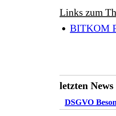
Links zum T
BITKOM P
letzten News
DSGVO Besonn