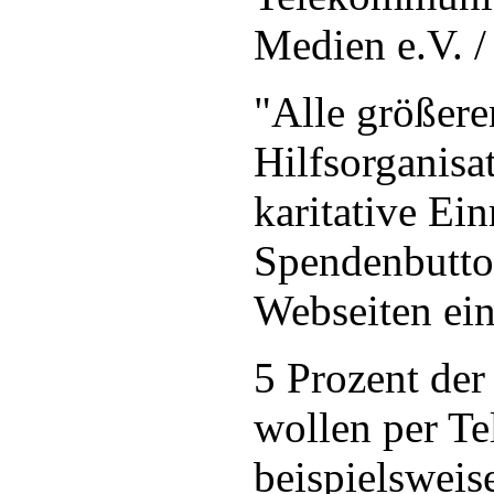
Medien e.V. 
"Alle größere
Hilfsorganisa
karitative Ei
Spendenbutto
Webseiten ein
5 Prozent de
wollen per Te
beispielswei