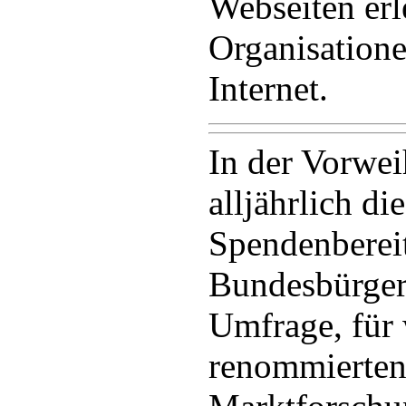
Webseiten erl
Organisation
Internet.
In der Vorwei
alljährlich die
Spendenbereit
Bundesbürger.
Umfrage, für
renommierte