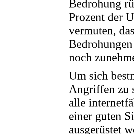
Bedrohung rüc
Prozent der 
vermuten, das
Bedrohungen 
noch zunehm
Um sich best
Angriffen zu 
alle internetf
einer guten S
ausgerüstet w