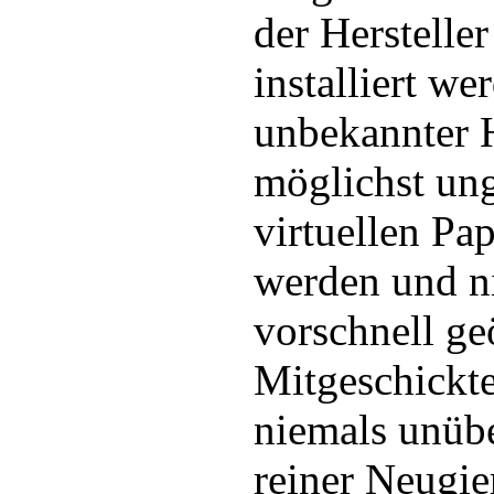
der Herstelle
installiert we
unbekannter H
möglichst ung
virtuellen Pa
werden und ni
vorschnell ge
Mitgeschickte
niemals unübe
reiner Neugie