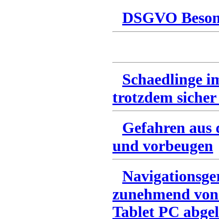
DSGVO Besonn
Schaedlinge i
trotzdem sicher
Gefahren aus 
und vorbeugen
Navigationsge
zunehmend von
Tablet PC abgel