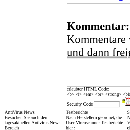
Kommentar:
Kommentare
und dann frei
erlaubter HTML Code:
<b> <i> <em> <br> <strong> <blo
Security Code
AntiVirus News
Testberichte
S
Besuchen Sie auch den
Nach Herstellern geordnet, die
N
tagesaktuellen Antivirus News
User Virenscanner Testberichte
V
Bereich
hier :
e