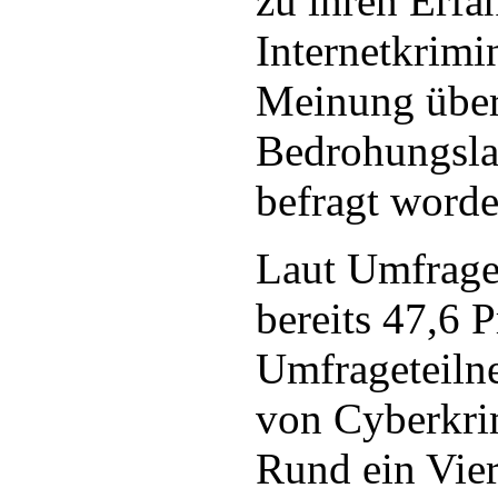
zu ihren Erfa
Internetkrimin
Meinung über
Bedrohungsla
befragt worde
Laut Umfrage
bereits 47,6 
Umfrageteiln
von Cyberkri
Rund ein Vier