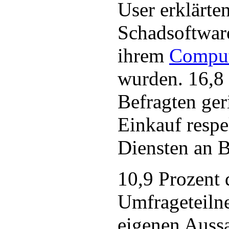
User erklärten
Schadsoftwar
ihrem
Compu
wurden. 16,8 
Befragten ger
Einkauf respe
Diensten an B
10,9 Prozent 
Umfrageteiln
eigenen Auss