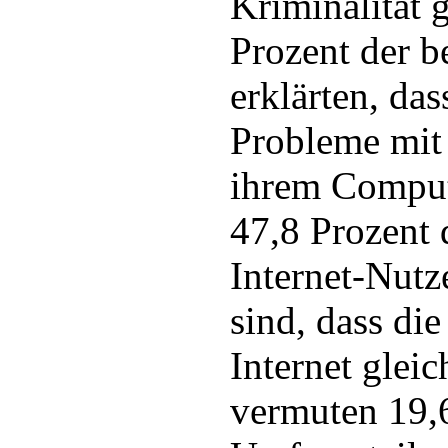
Kriminalität 
Prozent der b
erklärten, das
Probleme mit
ihrem Comput
47,8 Prozent 
Internet-Nut
sind, dass di
Internet gleic
vermuten 19,6