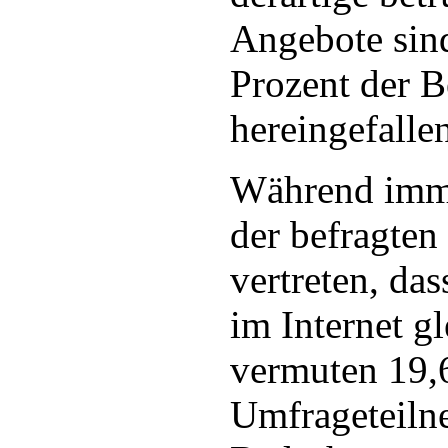
Angebote sind
Prozent der B
hereingefalle
Während imme
der befragten
vertreten, da
im Internet gl
vermuten 19,6
Umfrageteilne