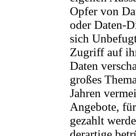
Opfer von Da
oder Daten-D
sich Unbefugt
Zugriff auf i
Daten verscha
großes Thema 
Jahren vermei
Angebote, fü
gezahlt werd
derartige bet