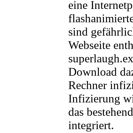
eine Internetp
flashanimiert
sind gefährli
Webseite enth
superlaugh.e
Download daz
Rechner infiz
Infizierung w
das bestehen
integriert.