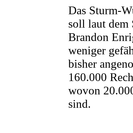
Das Sturm-W
soll laut dem
Brandon Enri
weniger gefähr
bisher angen
160.000 Rech
wovon 20.000
sind.