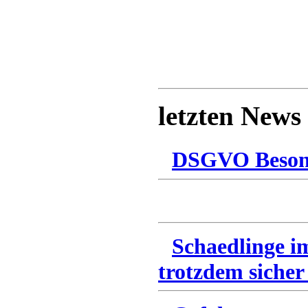
letzten News
DSGVO Besonn
Schaedlinge i
trotzdem sicher