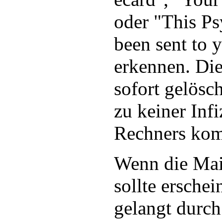
oder "This Ps
been sent to y
erkennen. Die
sofort gelösc
zu keiner Inf
Rechners ko
Wenn die Mai
sollte erschei
gelangt durch