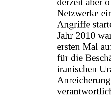
derzeit aber 
Netzwerke ei
Angriffe star
Jahr 2010 wa
ersten Mal au
für die Besch
iranischen Ur
Anreicherung
verantwortlic