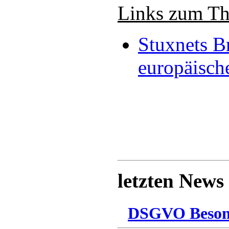
Links zum T
Stuxnets Br
europäisch
letzten News
DSGVO Besonn