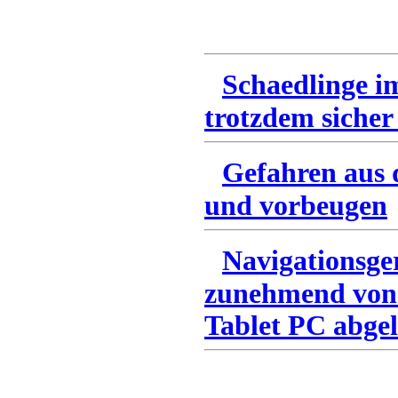
Schaedlinge i
trotzdem sicher
Gefahren aus 
und vorbeugen
Navigationsge
zunehmend von
Tablet PC abgel