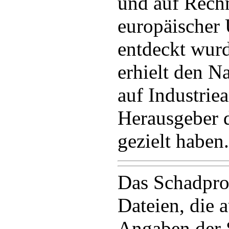
und auf Rechn
europäischer
entdeckt wurd
erhielt den 
auf Industrie
Herausgeber di
gezielt haben.
Das Schadpro
Dateien, die 
Angaben der 