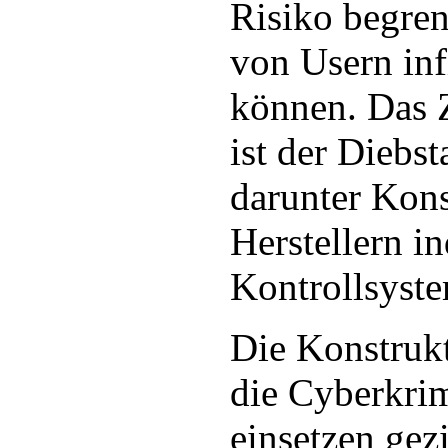
Risiko begren
von Usern inf
können. Das Z
ist der Diebs
darunter Kon
Herstellern in
Kontrollsyst
Die Konstruk
die Cyberkrim
einsetzen gezi