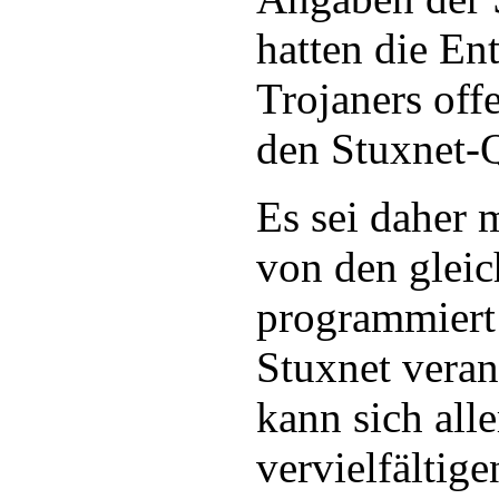
hatten die En
Trojaners off
den Stuxnet-
Es sei daher 
von den glei
programmiert
Stuxnet veran
kann sich alle
vervielfältige