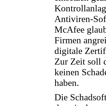
Kontrollanlag
Antiviren-Sof
McAfee glaub
Firmen angrei
digitale Zerti
Zur Zeit soll
keinen Schad
haben.
Die Schadsoft