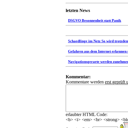
letzten News
DSGVO Besonnenheit statt Panik
Schaedlinge im Netz So wird trotzdem
Gefahren aus dem Internet erkennen
Navigationsgeraete werden zunehmen
Kommentar:
Kommentare werden
erst geprüft 
erlaubter HTML Code:
<b> <i> <em> <br> <strong> <blo