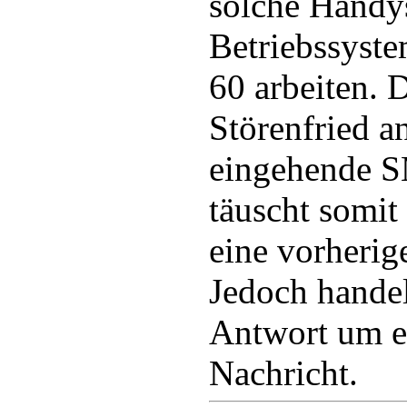
solche Handy
Betriebssyst
60 arbeiten. D
Störenfried a
eingehende 
täuscht somit
eine vorheri
Jedoch handel
Antwort um e
Nachricht.