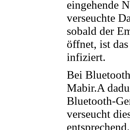
eingehende Na
verseuchte Da
sobald der E
öffnet, ist da
infiziert.
Bei Bluetooth
Mabir.A dadur
Bluetooth-Ge
verseucht die
entsprechend.