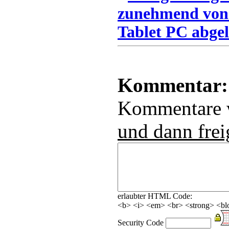
zunehmend von
Tablet PC abgel
Kommentar:
Kommentare
und dann frei
erlaubter HTML Code:
<b> <i> <em> <br> <strong> <blo
Security Code