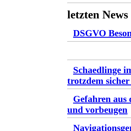
letzten News
DSGVO Besonn
Schaedlinge i
trotzdem sicher
Gefahren aus 
und vorbeugen
Navigationsge