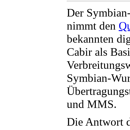
Der Symbian
nimmt den
Qu
bekannten dig
Cabir als Basi
Verbreitungsw
Symbian-Wur
Übertragungs
und MMS.
Die Antwort 