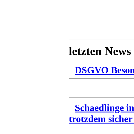
letzten News
DSGVO Besonn
Schaedlinge i
trotzdem sicher