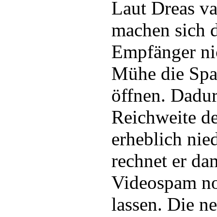
Laut Dreas v
machen sich 
Empfänger ni
Mühe die Sp
öffnen. Dadur
Reichweite d
erheblich nie
rechnet er da
Videospam no
lassen. Die 