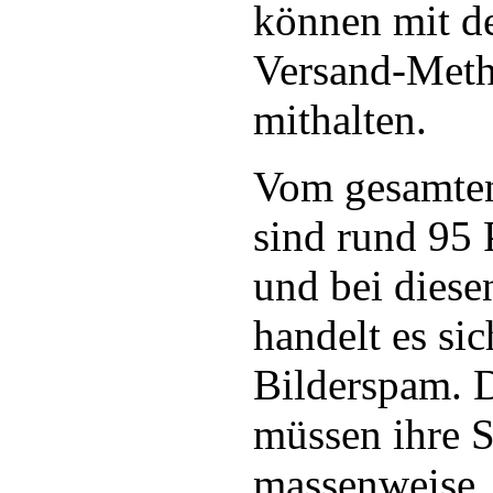
können mit de
Versand-Meth
mithalten.
Vom gesamten
sind rund 95
und bei dies
handelt es si
Bilderspam. 
müssen ihre 
massenweise, 