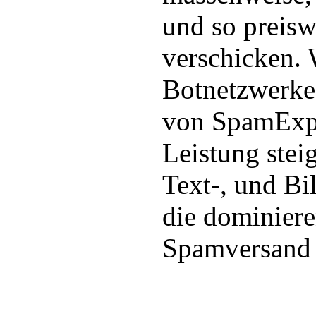
und so preisw
verschicken.
Botnetzwerke
von SpamExpe
Leistung stei
Text-, und Bi
die dominier
Spamversand 