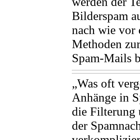
werden der Te
Bilderspam au
nach wie vor 
Methoden zur
Spam-Mails b
„Was oft verg
Anhänge in S
die Filterung
der Spamnach
verkomplizier