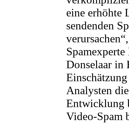
eine erhöhte 
sendenden Sp
verursachen“,
Spamexperte 
Donselaar in 
Einschätzung 
Analysten die
Entwicklung 
Video-Spam b