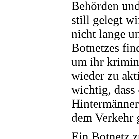
Behörden und
still gelegt w
nicht lange u
Botnetzes fi
um ihr krimi
wieder zu akti
wichtig, dass
Hintermänner 
dem Verkehr 
Ein Botnetz z