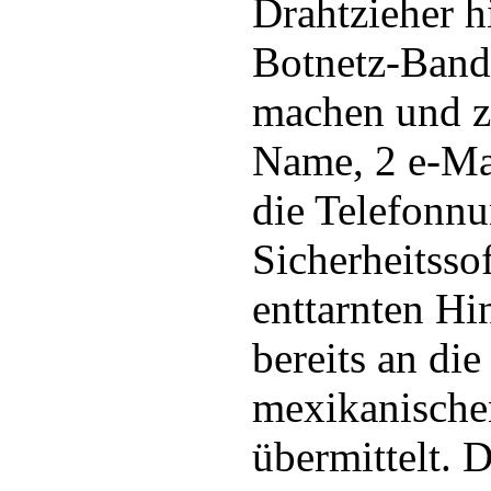
Drahtzieher h
Botnetz-Band
machen und z
Name, 2 e-Ma
die Telefonn
Sicherheitsso
enttarnten H
bereits an di
mexikanische
übermittelt. D