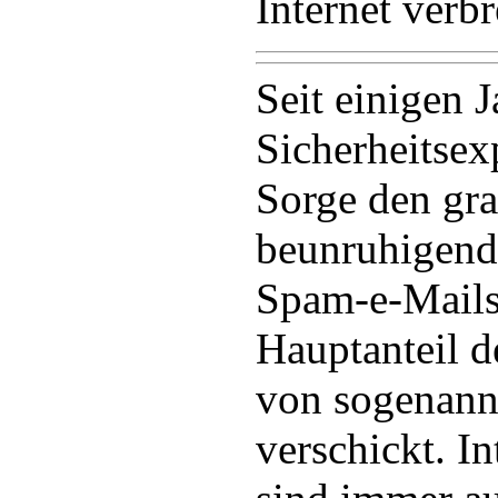
Internet verbr
Seit einigen 
Sicherheitsex
Sorge den gr
beunruhigend
Spam-e-Mails
Hauptanteil 
von sogenann
verschickt. I