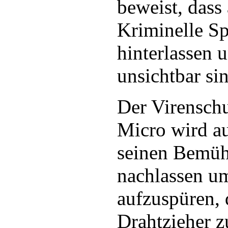
beweist, dass
Kriminelle Sp
hinterlassen 
unsichtbar si
Der Virenschu
Micro wird au
seinen Bemüh
nachlassen u
aufzuspüren, 
Drahtzieher z