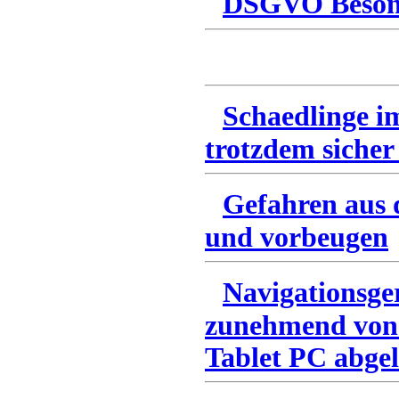
DSGVO Besonn
Schaedlinge i
trotzdem sicher
Gefahren aus 
und vorbeugen
Navigationsge
zunehmend von
Tablet PC abgel