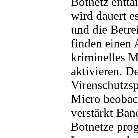
Botnetz enttar
wird dauert e
und die Betre
finden einen
kriminelles 
aktivieren. D
Virenschutzsp
Micro beobach
verstärkt Ban
Botnetze pro