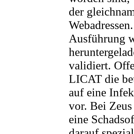
der gleichna
Webadressen.
Ausführung w
heruntergelad
validiert. Off
LICAT die be
auf eine Infe
vor. Bei Zeus
eine Schadsof
darauf spezia