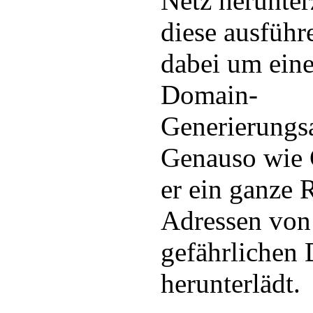
Netz herunte
diese ausführ
dabei um ein
Domain-
Generierungs
Genauso wie C
er ein ganze 
Adressen von 
gefährlichen 
herunterlädt.