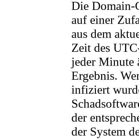
Die Domain-G
auf einer Zuf
aus dem aktu
Zeit des UTC-
jeder Minute 
Ergebnis. Wen
infiziert wurd
Schadsoftwar
der entsprec
der System de