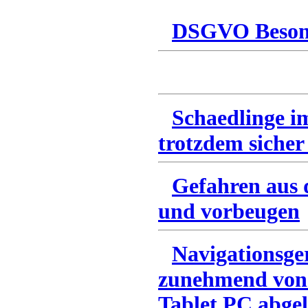
DSGVO Besonn
Schaedlinge i
trotzdem sicher
Gefahren aus 
und vorbeugen
Navigationsge
zunehmend von
Tablet PC abgel