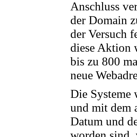
Anschluss ver
der Domain zu
der Versuch f
diese Aktion 
bis zu 800 m
neue Webadres
Die Systeme w
und mit dem 
Datum und de
worden sind, 