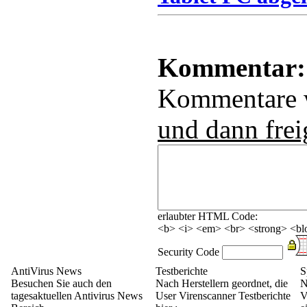
Kommentar:
Kommentare
und dann frei
erlaubter HTML Code:
<b> <i> <em> <br> <strong> <blo
Security Code
AntiVirus News
Testberichte
S
Besuchen Sie auch den
Nach Herstellern geordnet, die
N
tagesaktuellen Antivirus News
User Virenscanner Testberichte
V