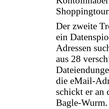
Kontoinhabers
Shoppingtour 
Der zweite Tr
ein Datenspio
Adressen such
aus 28 versc
Dateiendungen
die eMail-Ad
schickt er an
Bagle-Wurm.