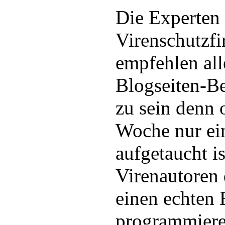
Die Experten 
Virenschutzf
empfehlen al
Blogseiten-Be
zu sein denn 
Woche nur ei
aufgetaucht is
Virenautoren
einen echten 
programmiere