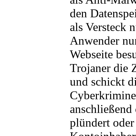
den Datenspei
als Versteck n
Anwender nun
Webseite besu
Trojaner die 
und schickt d
Cyberkrimine
anschließend
plündert oder