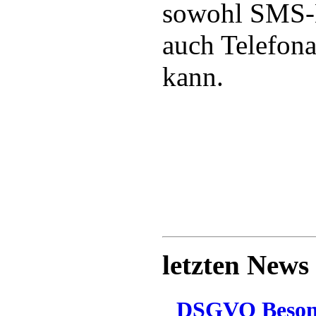
sowohl SMS-N
auch Telefona
kann.
letzten News
DSGVO Besonn