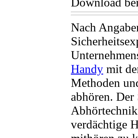
Download bere
Nach Angabe
Sicherheitsex
Unternehmens
Handy
mit de
Methoden und
abhören. Der 
Abhörtechnik
verdächtige H