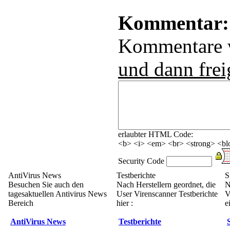
Kommentar:
Kommentare
und dann frei
erlaubter HTML Code:
<b> <i> <em> <br> <strong> <blo
Security Code
AntiVirus News
Testberichte
S
Besuchen Sie auch den
Nach Herstellern geordnet, die
N
tagesaktuellen Antivirus News
User Virenscanner Testberichte
V
Bereich
hier :
e
AntiVirus News
Testberichte