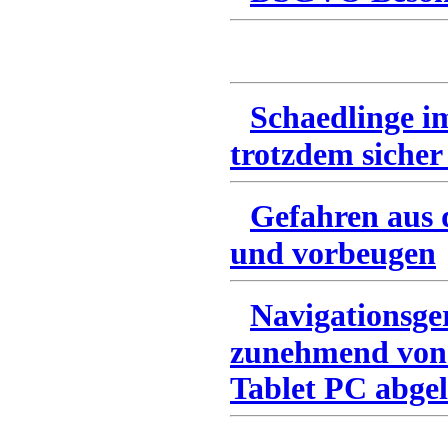
Schaedlinge i
trotzdem sicher
Gefahren aus 
und vorbeugen
Navigationsge
zunehmend von
Tablet PC abgel