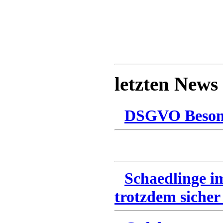
letzten News
DSGVO Besonn
Schaedlinge i
trotzdem sicher