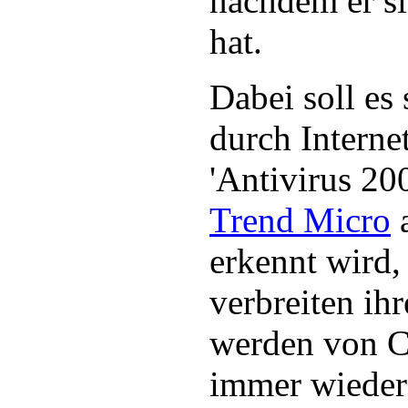
nachdem er si
hat.
Dabei soll es
durch Interne
'Antivirus 20
Trend Micro
erkennt wird
verbreiten ih
werden von C
immer wieder