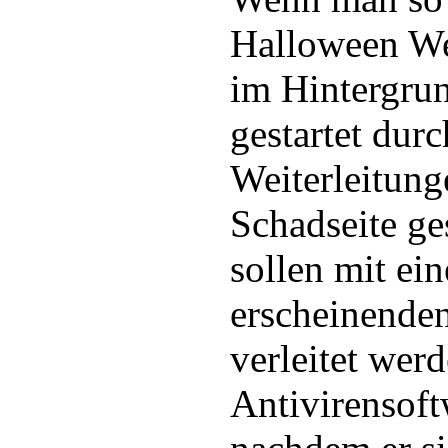
Halloween We
im Hintergrun
gestartet dur
Weiterleitung
Schadseite ge
sollen mit ei
erscheinende
verleitet wer
Antivirensoft