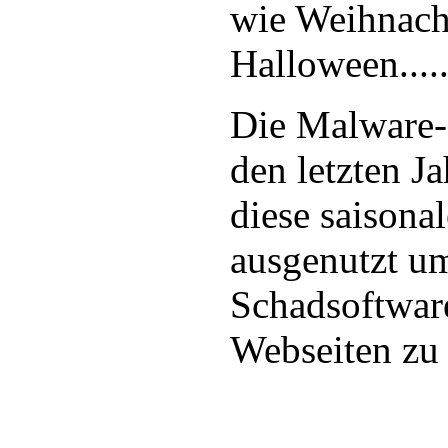
wie Weihnach
Halloween.....
Die Malware-
den letzten J
diese saison
ausgenutzt um
Schadsoftwar
Webseiten zu 