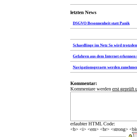
letzten News
DSGVO Besonnenheit statt Panik
Schaedlinge im Netz So wird trotzdem
Gefahren aus dem Internet erkennen
Navigationsgeraete werden zunehmen
Kommentar:
Kommentare werden
erst geprüft 
erlaubter HTML Code:
<b> <i> <em> <br> <strong> <blo