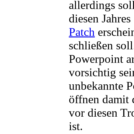
allerdings so
diesen Jahres
Patch
erschei
schließen sol
Powerpoint arb
vorsichtig se
unbekannte P
öffnen damit 
vor diesen Tro
ist.