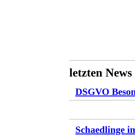
letzten News
DSGVO Besonn
Schaedlinge i