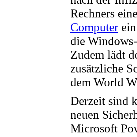
Rechners eine
Computer
ein
die Windows-R
Zudem lädt d
zusätzliche 
dem World W
Derzeit sind 
neuen Sicherh
Microsoft Po