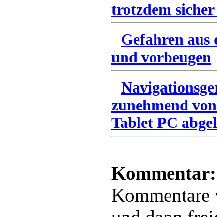
trotzdem sicher
Gefahren aus 
und vorbeugen
Navigationsge
zunehmend von
Tablet PC abgel
Kommentar:
Kommentare
und dann frei