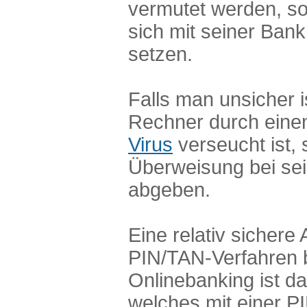
vermutet werden, so
sich mit seiner Bank
setzen.
Falls man unsicher i
Rechner durch einen
Virus
verseucht ist, 
Überweisung bei se
abgeben.
Eine relativ sichere
PIN/TAN-Verfahren 
Onlinebanking ist d
welches mit einer 