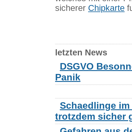
sicherer
Chipkarte
fu
letzten News
DSGVO Besonnen
Panik
Schaedlinge im 
trotzdem sicher 
Gefahren aus d