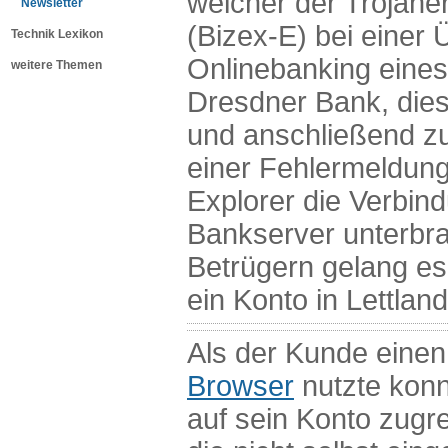
welcher der Trojane
Newsletter
(Bizex-E) bei einer
Technik Lexikon
Onlinebanking eine
weitere Themen
Dresdner Bank, die
und anschließend 
einer Fehlermeldung
Explorer die Verbin
Bankserver unterbr
Betrügern gelang es
ein Konto in Lettlan
Als der Kunde eine
Browser
nutzte konnt
auf sein Konto zugre