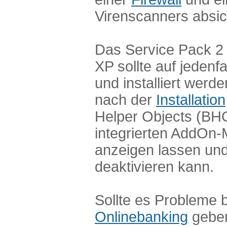
Virenscanners absic
Das Service Pack 2
XP sollte auf jedenf
und installiert werd
nach der
Installation
Helper Objects (BH
integrierten AddOn
anzeigen lassen un
deaktivieren kann.
Sollte es Probleme 
Onlinebanking
geben