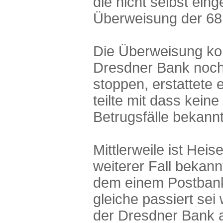
die nicht selbst eing
Überweisung der 68.
Die Überweisung ko
Dresdner Bank noch 
stoppen, erstattete 
teilte mit dass keine
Betrugsfälle bekannt
Mittlerweile ist Heis
weiterer Fall bekan
dem einem Postban
gleiche passiert se
der Dresdner Bank 