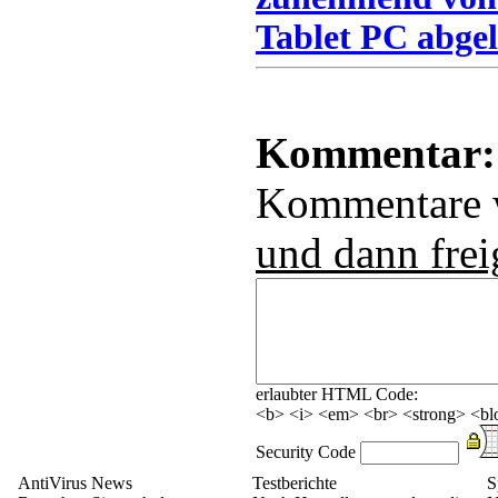
Tablet PC abgel
Kommentar:
Kommentare
und dann frei
erlaubter HTML Code:
<b> <i> <em> <br> <strong> <blo
Security Code
AntiVirus News
Testberichte
S