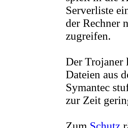
Serverliste ei
der Rechner n
zugreifen.
Der Trojaner 
Dateien aus 
Symantec stu
zur Zeit gerin
Zum
Schutz
r