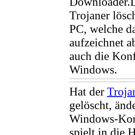
Downloader.Lu
Trojaner lös
PC, welche da
aufzeichnet a
auch die Konf
Windows.
Hat der
Troja
gelöscht, ände
Windows-Kon
spielt in die 