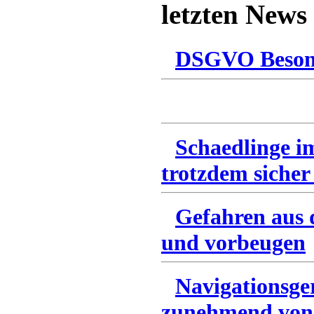
letzten News
DSGVO Besonn
Schaedlinge i
trotzdem sicher
Gefahren aus 
und vorbeugen
Navigationsge
zunehmend von