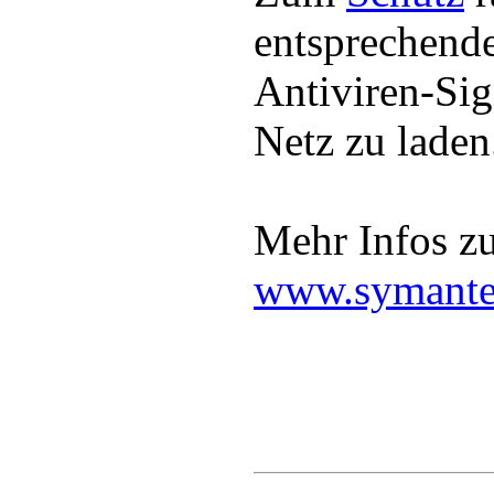
entsprechende
Antiviren-Si
Netz zu laden
Mehr Infos z
www.symante