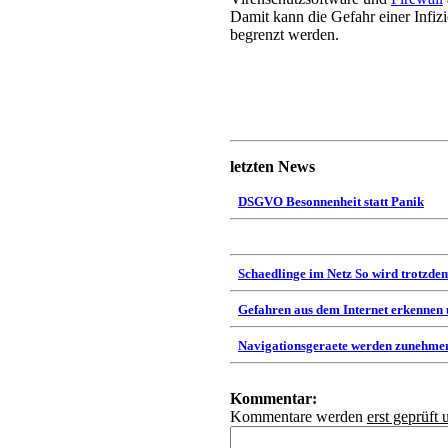
Damit kann die Gefahr einer Infizi
begrenzt werden.
letzten News
DSGVO Besonnenheit statt Panik
Schaedlinge im Netz So wird trotzdem
Gefahren aus dem Internet erkennen
Navigationsgeraete werden zunehmen
Kommentar:
Kommentare werden
erst geprüft 