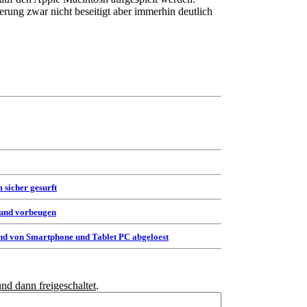
erung zwar nicht beseitigt aber immerhin deutlich
 sicher gesurft
 und vorbeugen
d von Smartphone und Tablet PC abgeloest
und dann freigeschaltet
.