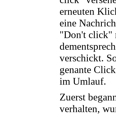
erneuten Klic
eine Nachrich
"Don't click" 
dementsprec
verschickt. So
genante Click
im Umlauf.
Zuerst begann
verhalten, wu