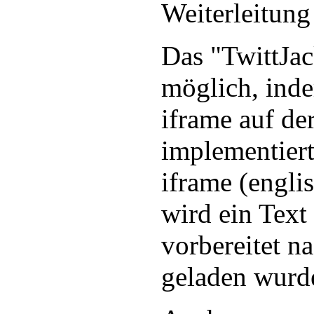
Weiterleitung
Das "TwittJa
möglich, inde
iframe auf de
implementiert
iframe (engli
wird ein Tex
vorbereitet n
geladen wurd