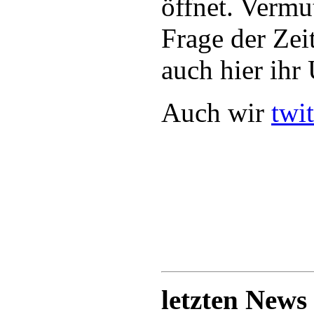
öffnet. Vermut
Frage der Zei
auch hier ihr
Auch wir
twit
letzten News