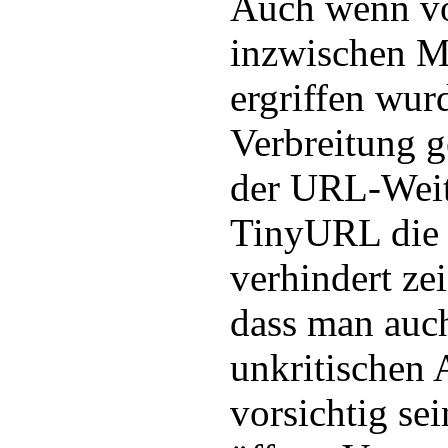
Auch wenn 
inzwischen 
ergriffen wur
Verbreitung g
der URL-Weit
TinyURL die 
verhindert zei
dass man auc
unkritischen
vorsichtig se