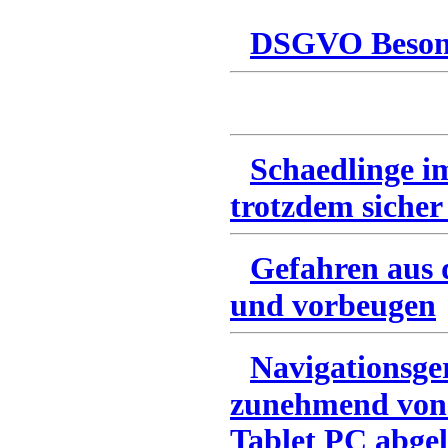
DSGVO Besonn
Schaedlinge i
trotzdem sicher
Gefahren aus 
und vorbeugen
Navigationsge
zunehmend von
Tablet PC abgel