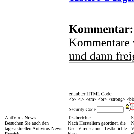
Kommentar:
Kommentare
und dann frei
erlaubter HTML Code:
<b> <i> <em> <br> <strong> <blo
Security Code
AntiVirus News
Testberichte
S
Besuchen Sie auch den
Nach Herstellern geordnet, die
N
tagesaktuellen Antivirus News
User Virenscanner Testberichte
V
Bereich
hier :
e