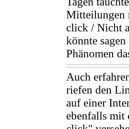
Tagen taucht
Mitteilungen 
click / Nicht
könnte sagen 
Phänomen das
Auch erfahren
riefen den Li
auf einer Inte
ebenfalls mit
click" verseh