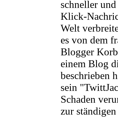
schneller und
Klick-Nachric
Welt verbreit
es von dem f
Blogger Korbe
einem Blog d
beschrieben h
sein "TwittJa
Schaden verur
zur ständige