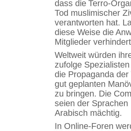
dass die Terro-Orga
Tod muslimischer Ziv
verantworten hat. Lau
diese Weise die An
Mitglieder verhinder
Weltweit würden ih
zufolge Spezialisten
die Propaganda der 
gut geplanten Manöv
zu bringen. Die Co
seien der Sprachen
Arabisch mächtig.
In Online-Foren wer