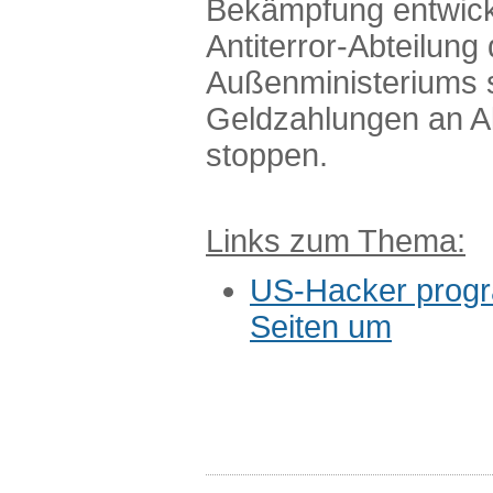
Bekämpfung entwicke
Antiterror-Abteilung
Außenministeriums s
Geldzahlungen an A
stoppen.
Links zum Thema:
US-Hacker progr
Seiten um