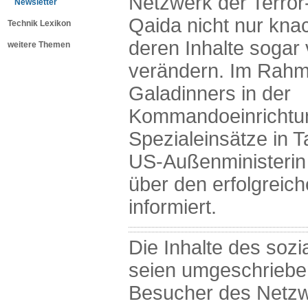
Netzwerk der Terror
Newsletter
Qaida nicht nur kn
Technik Lexikon
deren Inhalte sogar 
weitere Themen
verändern. Im Rahm
Galadinners in der
Kommandoeinrichtun
Spezialeinsätze in 
US-Außenministerin H
über den erfolgreich
informiert.
Die Inhalte des soz
seien umgeschriebe
Besucher des Netzw