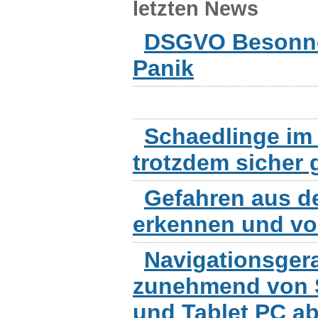
letzten News
DSGVO Besonnen
Panik
Schaedlinge im 
trotzdem sicher 
Gefahren aus d
erkennen und v
Navigationsger
zunehmend von 
und Tablet PC a