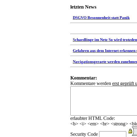
letzten News
DSGVO Besonnenheit statt Panik
Schaedlinge im Netz So wird trotzdem
Gefahren aus dem Internet erkennen
Navigationsgeraete werden zunehmen
Kommentar:
Kommentare werden
erst geprüft 
erlaubter HTML Code:
<b> <i> <em> <br> <strong> <blo
Security Code