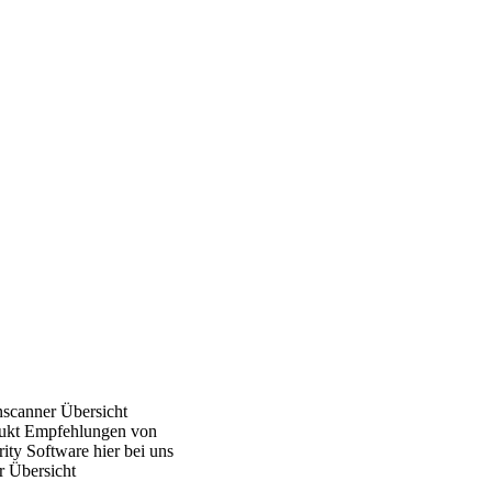
nscanner Übersicht
ukt Empfehlungen von
ity Software hier bei uns
r Übersicht