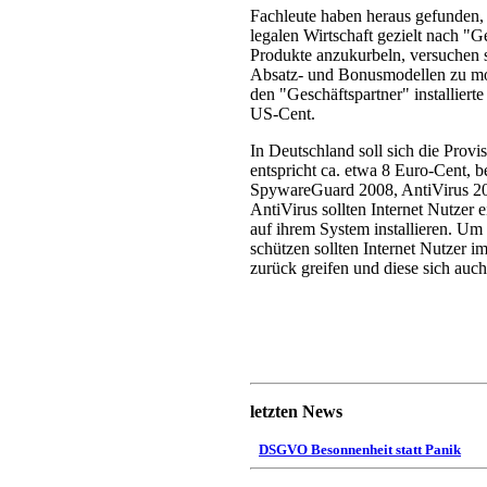
Fachleute haben heraus gefunden, 
legalen Wirtschaft gezielt nach "
Produkte anzukurbeln, versuchen si
Absatz- und Bonusmodellen zu moti
den "Geschäftspartner" installiert
US-Cent.
In Deutschland soll sich die Provi
entspricht ca. etwa 8 Euro-Cent,
SpywareGuard 2008, AntiVirus 20
AntiVirus sollten Internet Nutzer
auf ihrem System installieren. Um 
schützen sollten Internet Nutzer i
zurück greifen und diese sich auch
letzten News
DSGVO Besonnenheit statt Panik