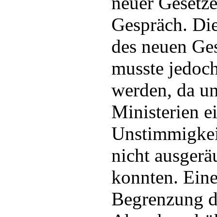
neuer Gesetz
Gespräch. Di
des neuen Ge
musste jedoc
werden, da un
Ministerien e
Unstimmigkei
nicht ausger
konnten. Eine
Begrenzung d