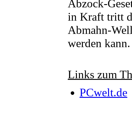
Abzock-Geset
in Kraft tritt
Abmahn-Welle
werden kann.
Links zum T
PCwelt.de