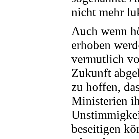
nicht mehr luk
Auch wenn h
erhoben werd
vermutlich vo
Zukunft abgel
zu hoffen, da
Ministerien i
Unstimmigkei
beseitigen kö