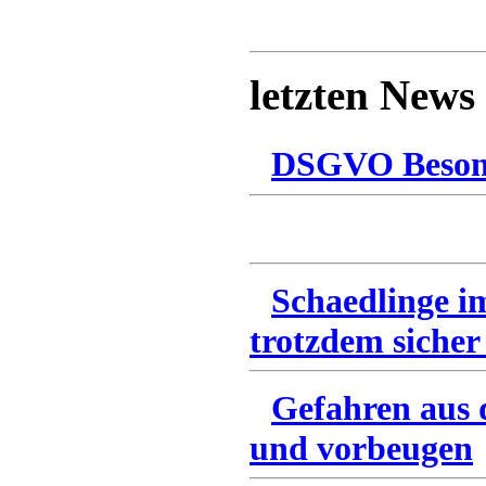
letzten News
DSGVO Besonn
Schaedlinge i
trotzdem sicher
Gefahren aus 
und vorbeugen