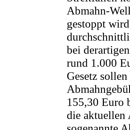
Abmahn-Welle
gestoppt wird
durchschnittli
bei derartige
rund 1.000 E
Gesetz sollen
Abmahngebüh
155,30 Euro b
die aktuellen
sogenannte 