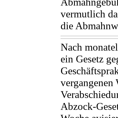
Abmahngebüh
vermutlich da
die Abmahnwe
Nach monatel
ein Gesetz ge
Geschäftsprak
vergangenen 
Verabschiedu
Abzock-Gesetz