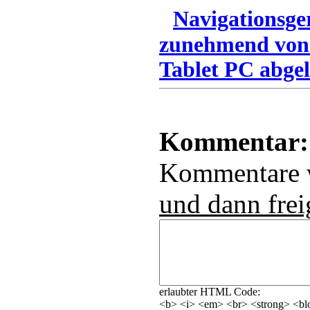
Navigationsge
zunehmend von
Tablet PC abgel
Kommentar:
Kommentare
und dann frei
erlaubter HTML Code:
<b> <i> <em> <br> <strong> <blo