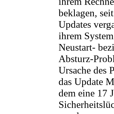
ihrem Rechner
beklagen, seit
Updates verg
ihrem System 
Neustart- be
Absturz-Prob
Ursache des 
das Update M
dem eine 17 J
Sicherheitslü