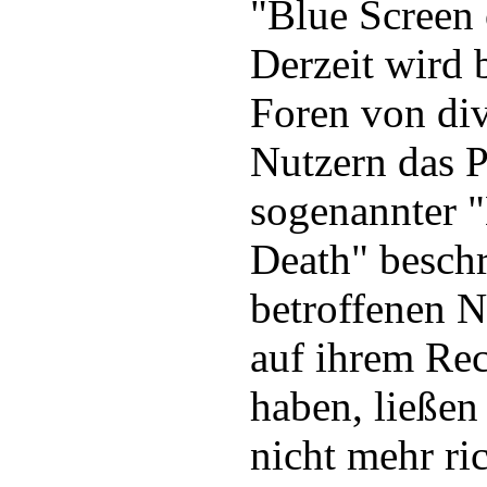
"Blue Screen
Derzeit wird b
Foren von di
Nutzern das P
sogenannter "
Death" beschr
betroffenen N
auf ihrem Rech
haben, ließen
nicht mehr ric