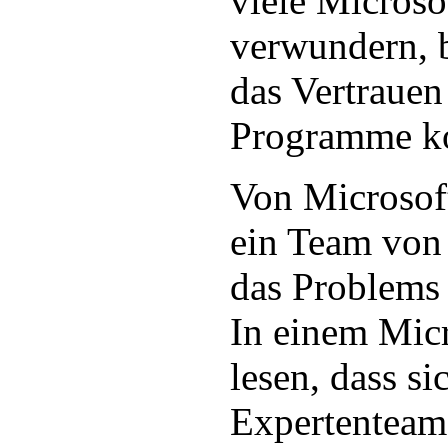
viele Micros
verwundern, 
das Vertraue
Programme ko
Von Microsoft
ein Team von 
das Problems
In einem Micr
lesen, dass si
Expertenteam