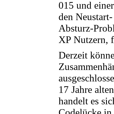
015 und eine
den Neustart
Absturz-Prob
XP Nutzern, f
Derzeit könne
Zusammenhän
ausgeschlosse
17 Jahre alte
handelt es si
Codelücke in