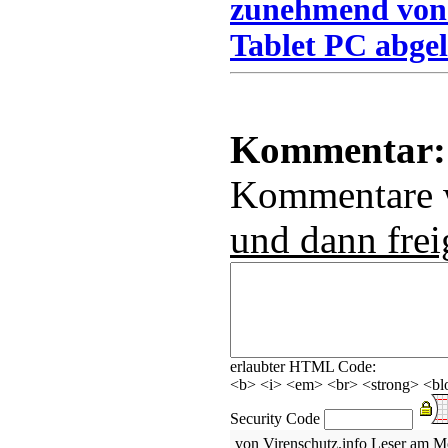
zunehmend von
Tablet PC abgel
Kommentar:
Kommentare
und dann frei
erlaubter HTML Code:
<b> <i> <em> <br> <strong> <blo
Security Code
von Virenschutz.info Leser am M