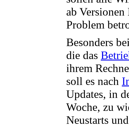
ab Versionen
Problem betro
Besonders be
die das
Betri
ihrem Rechner
soll es nach
I
Updates, in d
Woche, zu wi
Neustarts un