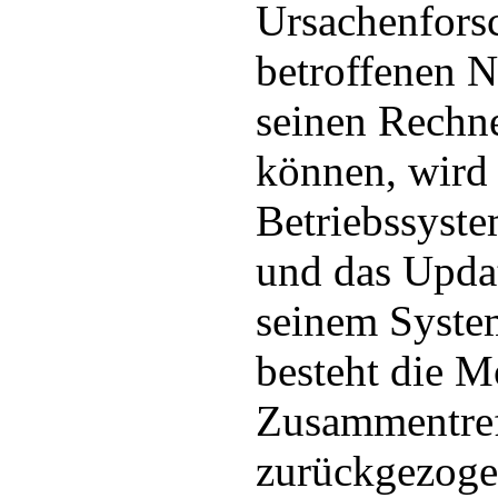
Ursachenfors
betroffenen N
seinen Rechne
können, wird
Betriebssyst
und das Upd
seinem System
besteht die M
Zusammentref
zurückgezog