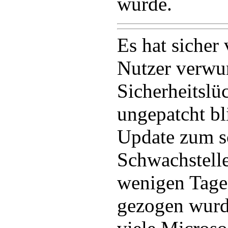
wurde.
Es hat sicher
Nutzer verwun
Sicherheitslü
ungepatcht bl
Update zum s
Schwachstelle
wenigen Tage
gezogen wurd