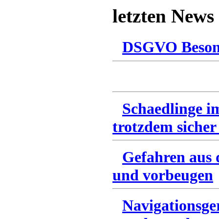
letzten News
DSGVO Besonn
Schaedlinge i
trotzdem sicher
Gefahren aus 
und vorbeugen
Navigationsge