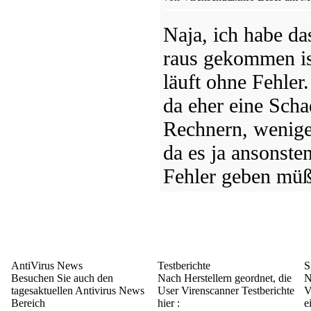
Naja, ich habe das
raus gekommen i
läuft ohne Fehler
da eher eine Scha
Rechnern, wenig
da es ja ansonst
Fehler geben müß
AntiVirus News
Testberichte
S
Besuchen Sie auch den
Nach Herstellern geordnet, die
N
tagesaktuellen Antivirus News
User Virenscanner Testberichte
V
Bereich
hier :
e