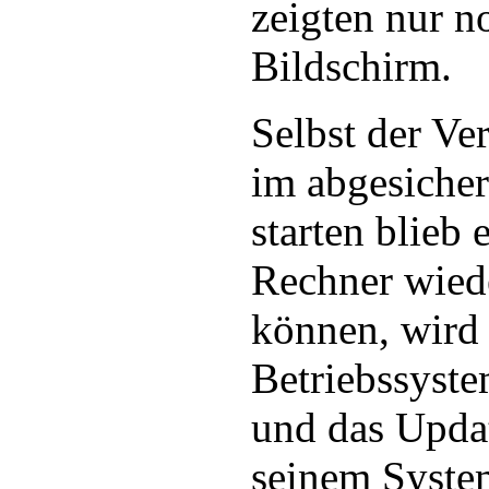
zeigten nur n
Bildschirm.
Selbst der Ve
im abgesiche
starten blieb
Rechner wiede
können, wird
Betriebssyst
und das Upd
seinem System