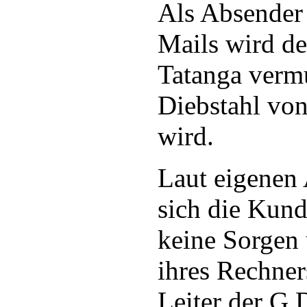
Als Absender 
Mails wird de
Tatanga verm
Diebstahl vo
wird.
Laut eigenen
sich die Kun
keine Sorgen
ihres Rechne
Leiter der G 