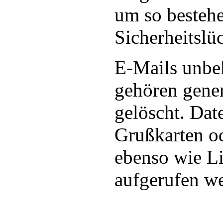
um so besteh
Sicherheitslü
E-Mails unbe
gehören gener
gelöscht. Dat
Grußkarten od
ebenso wie Li
aufgerufen w