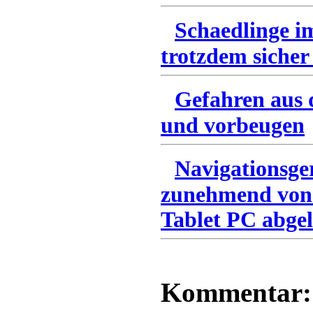
Schaedlinge i
trotzdem sicher
Gefahren aus 
und vorbeugen
Navigationsge
zunehmend von
Tablet PC abgel
Kommentar: