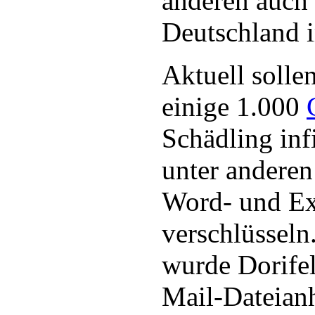
anderen auch
Deutschland i
Aktuell sollen
einige 1.000
Schädling infi
unter anderen 
Word- und Ex
verschlüsseln
wurde Dorifel 
Mail-Dateianh