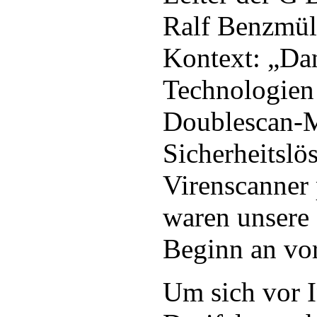
Ralf Benzmüll
Kontext: „Da
Technologien 
Doublescan-M
Sicherheitslö
Virenscanner p
waren unsere
Beginn an vor
Um sich vor I