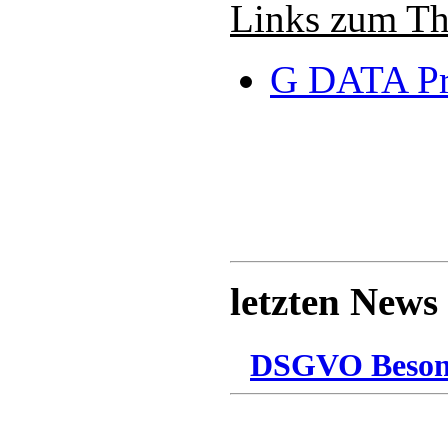
Links zum T
G DATA Pr
letzten News
DSGVO Besonn