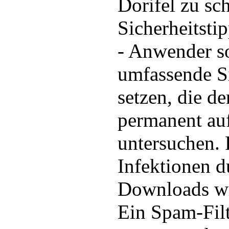
Dorifel zu sc
Sicherheitstip
- Anwender so
umfassende S
setzen, die de
permanent au
untersuchen. 
Infektionen d
Downloads wi
Ein Spam-Fil