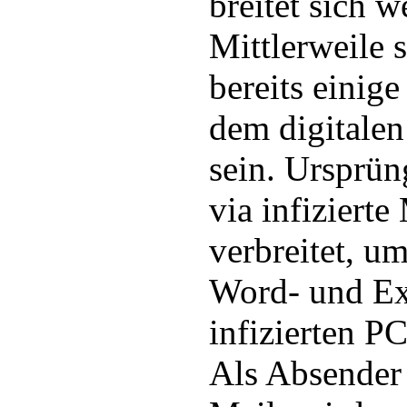
breitet sich w
Mittlerweile 
bereits einig
dem digitalen
sein. Ursprün
via infiziert
verbreitet, u
Word- und Ex
infizierten PC
Als Absender 