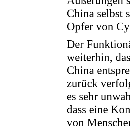
Äußerungen s
China selbst 
Opfer von Cy
Der Funktionä
weiterhin, da
China entspr
zurück verfol
es sehr unwah
dass eine Kon
von Menschen