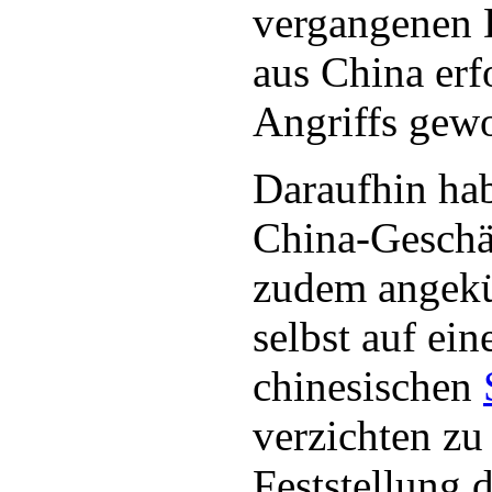
vergangenen 
aus China erf
Angriffs gewo
Daraufhin ha
China-Geschä
zudem angekü
selbst auf ein
chinesischen
verzichten zu
Feststellung