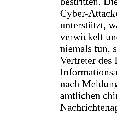
bestritten. D
Cyber-Attack
unterstützt, w
verwickelt un
niemals tun, 
Vertreter des
Informationsa
nach Meldung
amtlichen chi
Nachrichtenag