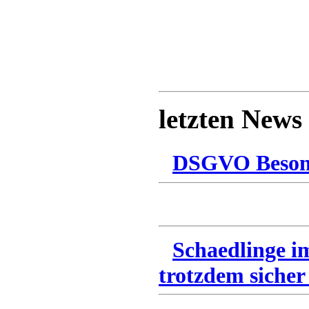
letzten News
DSGVO Besonn
Schaedlinge i
trotzdem sicher