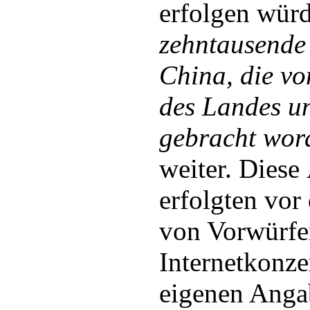
erfolgen würd
zehntausende
China, die v
des Landes un
gebracht wor
weiter. Dies
erfolgten vor
von Vorwürfe
Internetkonze
eigenen Anga