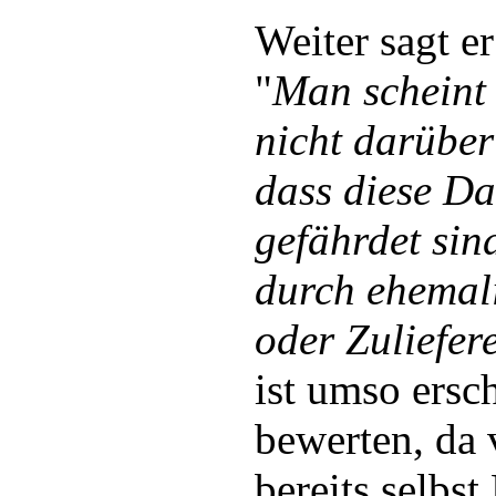
Weiter sagt e
"
Man scheint
nicht darüber
dass diese Da
gefährdet sin
durch ehemali
oder Zuliefere
ist umso ersc
bewerten, da
bereits selbs