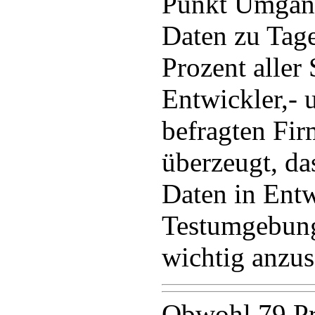
Punkt Umgang
Daten zu Tage
Prozent aller
Entwickler,- 
befragten Fi
überzeugt, da
Daten in Ent
Testumgebung
wichtig anzus
Obwohl 79 Pr