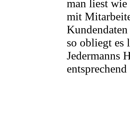
man liest wie
mit Mitarbeit
Kundendaten
so obliegt es 
Jedermanns H
entsprechend 