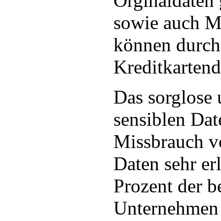
Orginaldaten
sowie auch Mi
können durch
Kreditkartend
Das sorglose
sensiblen Da
Missbrauch v
Daten sehr er
Prozent der b
Unternehmen 