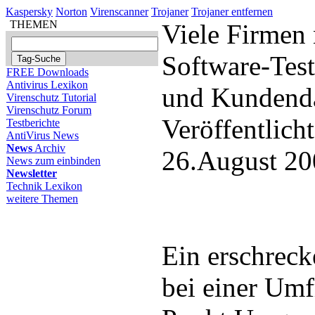
Kaspersky
Norton
Virenscanner
Trojaner
Trojaner entfernen
THEMEN
Viele Firmen
Software-Test
FREE Downloads
Antivirus Lexikon
und Kundend
Virenschutz Tutorial
Virenschutz Forum
Veröffentlich
Testberichte
AntiVirus News
News
Archiv
26.August 20
News zum einbinden
Newsletter
Technik Lexikon
weitere Themen
Ein erschrec
bei einer Um