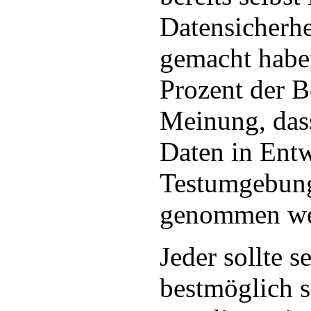
Datensicherhe
gemacht habe
Prozent der B
Meinung, das
Daten in Ent
Testumgebung
genommen we
Jeder sollte s
bestmöglich 