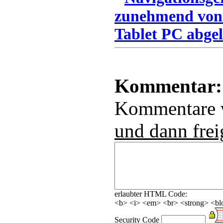
zunehmend von
Tablet PC abgel
Kommentar:
Kommentare
und dann frei
erlaubter HTML Code:
<b> <i> <em> <br> <strong> <blo
Security Code