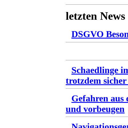
letzten News
DSGVO Besonn
Schaedlinge i
trotzdem sicher
Gefahren aus 
und vorbeugen
Navigationsge