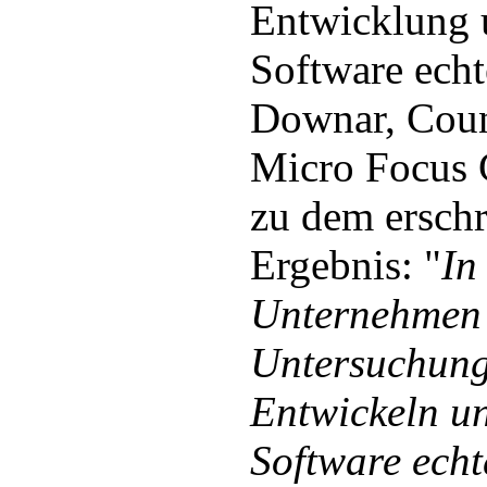
Entwicklung 
Software echt
Downar, Cou
Micro Focus 
zu dem ersch
Ergebnis: "
In
Unternehmen 
Untersuchung 
Entwickeln un
Software ech